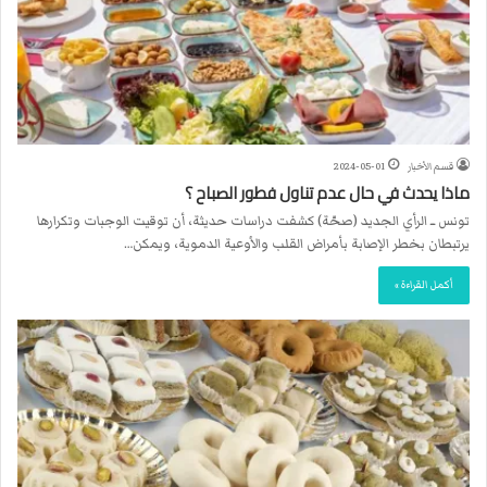
قسم الأخبار
2024-05-01
ماذا يحدث في حال عدم تناول فطور الصباح ؟
تونس ــ الرأي الجديد (صحّة) كشفت دراسات حديثة، أن توقيت الوجبات وتكرارها
يرتبطان بخطر الإصابة بأمراض القلب والأوعية الدموية، ويمكن…
أكمل القراءة »