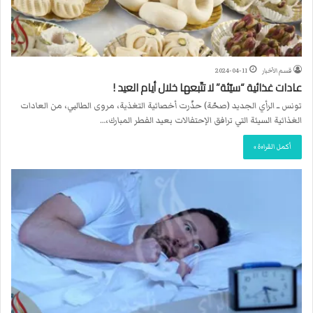
قسم الأخبار
2024-04-11
عادات غذائية “سيّئة” لا تتّبعها خلال أيام العيد !
تونس ــ الرأي الجديد (صحّة) حذّرت أخصائية التغذية، مروى الطالبي، من العادات
الغذائية السيئة التي ترافق الإحتفالات بعيد الفطر المبارك،…
أكمل القراءة »