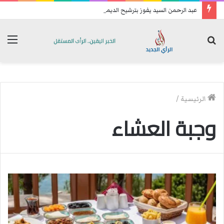
عبد الرحمن السيد يفوز بترشيح الديمقراطيين للكنغرس.. وهزيمة مدوية لإيباك
بحث
الق
عن
الرئيسية
/
وجبة العشاء