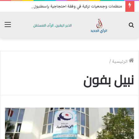
منظمات وجمعيات تركية في وقفة احتجاجية بإسطنبول للمطالبة بإطلاق سراح الغنوشي
بحث
الق
عن
الرئيسية
/
نبيل بفون