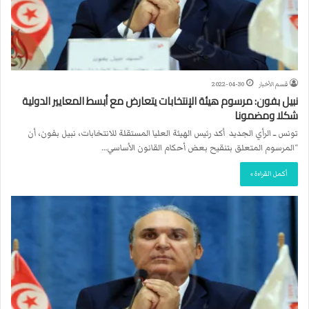
قسم الأخبار
2022-04-30
نبيل بفون: مرسوم هيئة الإنتخابات يتعارض مع أبسط المعايير الدولية
شكلا ومضمونا
تونس ــ الرأي الجديد أكد رئيس الهيئة العليا المستقلة للانتخابات، نبيل بفون، أن
“المرسوم المتعلق بتنقيح بعض أحكام القانون الأساسي…
أكمل القراءة »