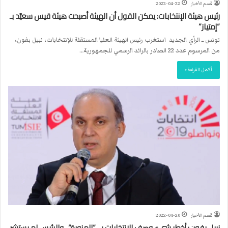
قسم الأخبار
2022-04-22
رئيس هيئة الإنتخابات: يمكن القول أن الهيئة أصبحت هيئة قيس سعيّد بـ
“إمتياز”
تونس ــ الرأي الجديد استغرب رئيس الهيئة العليا المستقلة للإنتخابات، نبيل بفون،
من المرسوم عدد 22 الصادر بالرائد الرسمي للجمهورية…
أكمل القراءة »
قسم الأخبار
2022-04-20
نبيل بفون: أخطر شيء وصف الانتخابات بــ “المزورة”.. والرئيس لم يستشر