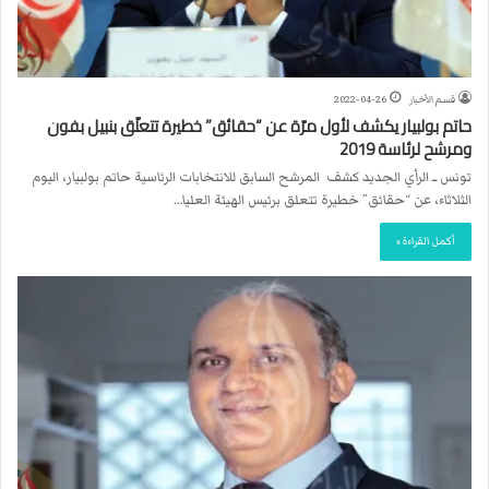
قسم الأخبار
2022-04-26
حاتم بولبيار يكشف لأول مرّة عن “حقائق” خطيرة تتعلّق بنبيل بفون
ومرشح لرئاسة 2019
تونس ــ الرأي الجديد كشف المرشح السابق للانتخابات الرئاسية حاتم بولبيار، اليوم
الثلاثاء، عن “حقائق” خطيرة تتعلق برئيس الهيئة العليا…
أكمل القراءة »