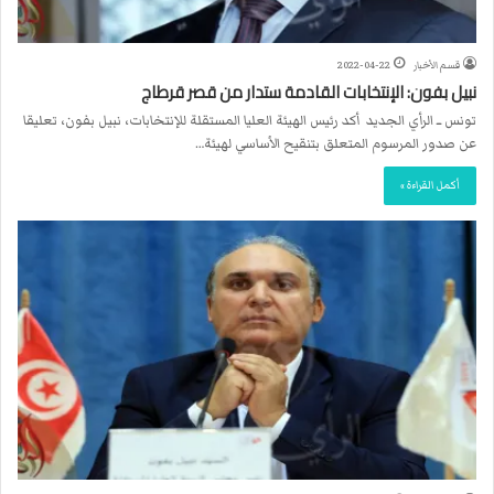
قسم الأخبار
2022-04-22
نبيل بفون: الإنتخابات القادمة ستدار من قصر قرطاج
تونس ــ الرأي الجديد أكد رئيس الهيئة العليا المستقلة للإنتخابات، نبيل بفون، تعليقا
عن صدور المرسوم المتعلق بتنقيح الأساسي لهيئة…
أكمل القراءة »