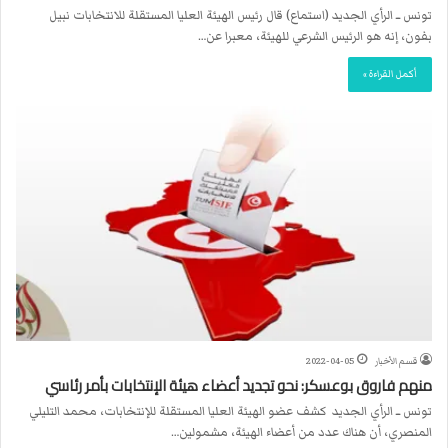
تونس ــ الرأي الجديد (استماع) قال رئيس الهيئة العليا المستقلة للانتخابات نبيل
بفون، إنه هو الرئيس الشرعي للهيئة، معبرا عن…
أكمل القراءة »
قسم الأخبار
2022-04-05
منهم فاروق بوعسكر: نحو تجديد أعضاء هيئة الإنتخابات بأمر رئاسي
تونس ــ الرأي الجديد كشف عضو الهيئة العليا المستقلة للإنتخابات، محمد التليلي
المنصري، أن هناك عدد من أعضاء الهيئة، مشمولين…