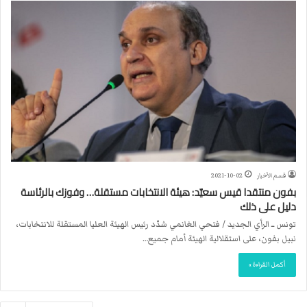
قسم الأخبار
2021-10-02
بفون منتقدا قيس سعيّد: هيئة الانتخابات مستقلة… وفوزك بالرئاسة
دليل على ذلك
تونس ــ الرأي الجديد / فتحي الغانمي شدّد رئيس الهيئة العليا المستقلة للانتخابات،
نبيل بفون، على استقلالية الهيئة أمام جميع…
أكمل القراءة »