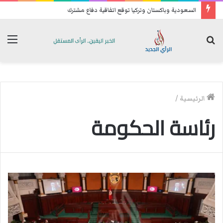
السعودية وباكستان وتركيا توقع اتفاقية دفاع مشترك
بحث
الق
عن
الرئيسية
/
رئاسة الحكومة