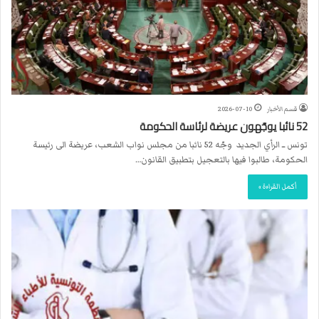
قسم الأخبار
2026-07-10
52 نائبا يوجّهون عريضة لرئاسة الحكومة
تونس ــ الرأي الجديد وجّه 52 نائبا من مجلس نواب الشعب، عريضة الى رئيسة
الحكومة، طالبوا فيها بالتعجيل بتطبيق القانون…
أكمل القراءة »