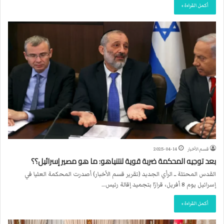
أكمل القراءة »
قسم الأخبار
2025-04-14
بعد توجيه المحكمة ضربة قوية لنتنياهو: ما هو مصير إسرائيل؟؟
القدس المحتلة ــ الرأي الجديد (تقرير قسم الأخبار) أصدرت المحكمة العليا في
إسرائيل يوم 8 أفريل، قرارًا بتجميد إقالة رئيس…
أكمل القراءة »