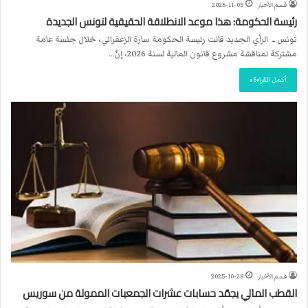
قسم الأخبار
2025-11-05
رئيسة الحكومة: هذا موعد الانطلاقة الحقيقية لتونس الجديدة
تونس ــ الرأي الجديد قالت رئيسة الحكومة سارة الزعفراني، خلال جلسة عامة
مشتركة لمناقشة مشروع قانون المالية لسنة 2026، إنّ…
أكمل القراءة »
قسم الأخبار
2025-10-28
القطب المالي يجمّد حسابات عشرات الجمعيات الممولة من سوريس