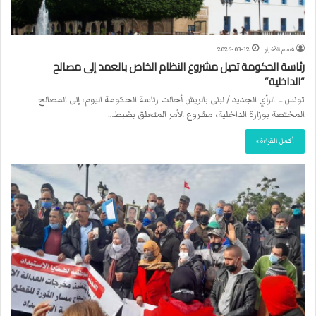
قسم الأخبار
2026-03-12
رئاسة الحكومة تحيل مشروع النظام الخاص بالعمد إلى مصالح
“الداخلية”
تونس ــ الرأي الجديد / لبنى بالريش أحالت رئاسة الحكومة اليوم، إلى المصالح
المختصة بوزارة الداخلية، مشروع الأمر المتعلق بضبط…
أكمل القراءة »