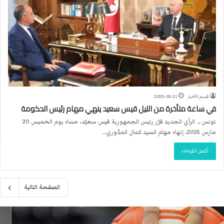
قسم الأخبار
2025-03-21
في ساعة متأخرة من الليل قيس سعيد ينهي مهام رئيس الحكومة
تونس ــ الرأي الجديد قرّر رئيس الجمهورية قيس سعيّد، مساء يوم الخميس 20
مارس 2025، إنهاء مهام السيد كمال المدّوري…
أكمل القراءة »
الصفحة التالية
م
ا