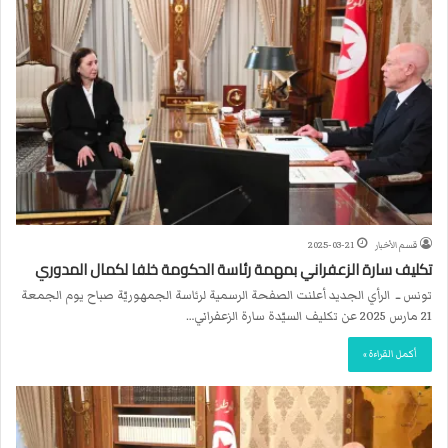
قسم الأخبار
2025-03-21
تكليف سارة الزعفراني بمهمة رئاسة الحكومة خلفا لكمال المدوري
تونس ــ الرأي الجديد أعلنت الصفحة الرسمية لرئاسة الجمهوريّة صباح يوم الجمعة
21 مارس 2025 عن تكليف السيّدة سارة الزعفراني…
أكمل القراءة »