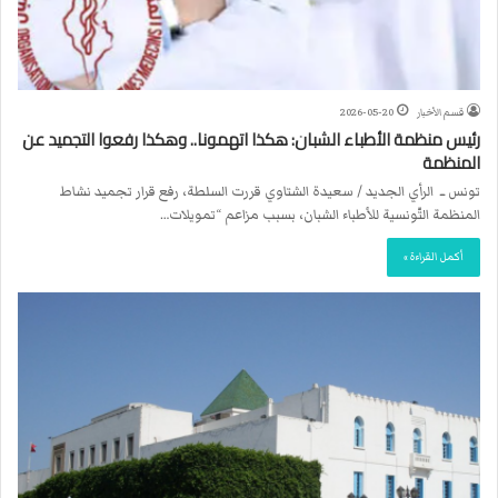
قسم الأخبار
2026-05-20
رئيس منظمة الأطباء الشبان: هكذا اتهمونا.. وهكذا رفعوا التجميد عن
المنظمة
تونس ــ الرأي الجديد / سعيدة الشتاوي قررت السلطة، رفع قرار تجميد نشاط
المنظمة التّونسية للأطباء الشبان، بسبب مزاعم “تمويلات…
أكمل القراءة »