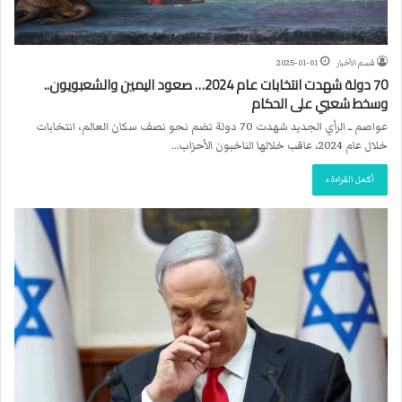
قسم الأخبار
2025-01-01
70 دولة شهدت انتخابات عام 2024… صعود اليمين والشعبويون..
وسخط شعبي على الحكام
عواصم ــ الرأي الجديد شهدت 70 دولة تضم نحو نصف سكان العالم، انتخابات
خلال عام 2024، عاقب خلالها الناخبون الأحزاب…
أكمل القراءة »