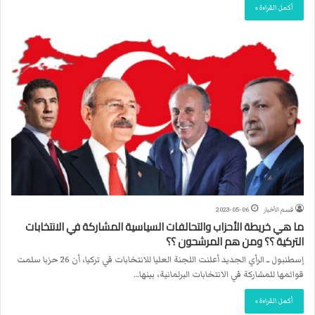
أكمل القراءة »
قسم الأخبار
2023-05-06
ما هي خريطة الأحزاب والتحالفات السياسية المشاركة في الانتخابات
التركية ؟؟ ومن هم المرشحون ؟؟
إسطنبول ــ الرأي الجديد أعلنت اللجنة العليا للانتخابات في تركيا، أن 26 حزبا سلمت
قوائمها للمشاركة في الانتخابات البرلمانية، بينها…
أكمل القراءة »