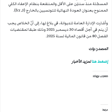
المسجّلة منذ سنتيْن على الأقل والمنتفعة بنظام الإعفاء الكلي
الممنوح بعنوان العودة النهائية للتونسيين بالخارج (الـ fcr).
وأشارت الإدارة العامة للديوانة، في بلاغ لها، إلى أنّ الخلاص يجب
أن يتم في أجل أقصاه 30 ديسمبر 2025 وذلك طبقا لمقتضيات
الفصل 80 من قانون المالية لسنة 2025.
المصدر: وات
إضغط هنا
لمزيد الأخبار
معجب بهذه:
مرتبط