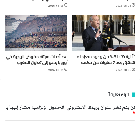
2026-08-06
2026-08-06
“أنا يقظ”: 81 % من وعود سعيّد لم
بعد أحداث سبتة: مفوض الهجرة في
تتحقق بعد 7 سنوات من حكمه
أوروبا يدعو إلى تعاون المغرب
2026-08-06
2026-08-06
اترك تعليقاً
لن يتم نشر عنوان بريدك الإلكتروني.
الحقول الإلزامية مشار إليها بـ
*
ا
ل