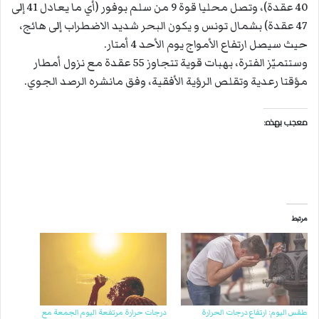
40 عقدة)، وتصل محليا قوة 9 من سلم بوفور (أي ما يعادل 41 إلى
47 عقدة) بشمال تونس و يكون البحر شديد الاضطراب إلى هائج،
حيث سيصل ارتفاع الأمواج يوم الأحد 4 أمتار.
وستتميّز الفترة، بهبات قوية تتجاوز 55 عقدة مع نزول أمطار
مؤقتا رعدية وتقلص الرؤية الأفقية، وفق مانشره الرصد الجوي.
معجب بهذه:
مرتبط
طقس اليوم: ارتفاع درجات الحرارة
درجات حرارة مرتفعة اليوم الجمعة مع