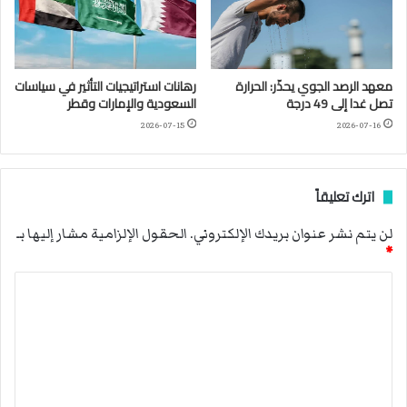
معهد الرصد الجوي يحذّر: الحرارة
رهانات استراتيجيات التأثير في سياسات
تصل غدا إلى 49 درجة
السعودية والإمارات وقطر
2026-07-15
2026-07-16
اترك تعليقاً
لن يتم نشر عنوان بريدك الإلكتروني.
الحقول الإلزامية مشار إليها بـ
*
ا
ل
ت
ع
ل