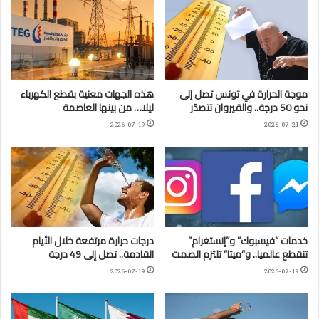
موجة الحرارة في تونس تصل إلى
هذه الجهات معنية بقطع الكهرباء
نحو 50 درجة.. والقيروان تتصدّر
ليلا… من بينها العاصمة
2026-07-19
2026-07-21
خدمات “فيسبوك” و”إنستغرام”
درجات حرارة مرتفعة خلال الأيام
تنقطع عالميا.. و”ميتا” تلتزم الصمت
القادمة.. تصل إلى 49 درجة
2026-07-19
2026-07-19