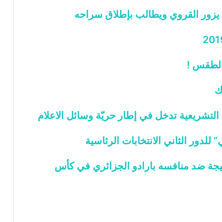
 يزور القروي ويطالب بإطلاق سراحه
الطقس !
ك
 التشريعية تدخل في إطار حريّة وسائل الاعلام
لدور الثاني الانتخابات الرئاسية
يجة ضد منافسه بارادو الجزائري في كأس