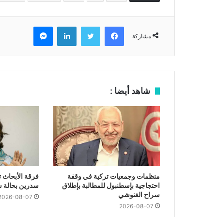
فيسبوك
تويتر
لينكدإن
ماسنجر
مشاركة
شاهد أيضا :
منظمات وجمعيات تركية في وقفة
فرقة الأبحاث 
احتجاجية بإسطنبول للمطالبة بإطلاق
سدرين بحالة 
سراح الغنوشي
2026-08-07
2026-08-07