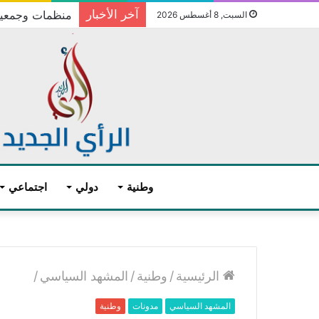
آخر الأخبار
منظمات وجمعيات
السبت, 8 أغسطس 2026
وطنية
دولي
اجتماعي
م
ا
الرئيسية
/
وطنية
/
المشهد السياسي
/
ك
ر
المشهد السياسي
مدونات
وطنية
و