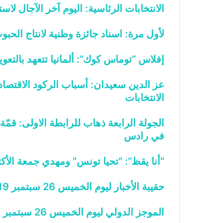
الانتخابات الرئاسية: اليوم آخر الآجال لاس
لأول مرة: اسناد جائزة وطنية لانتاج الحب
إفلاس “توماس كوك”: ألمانيا تتعهد بالتعوي
عز الدين سعيدان: أسباب الركود الاقتصاد
الانتخابات
الجولة الرابعة ذهاب للرابطة الاولى: قمّة
في رادس
“أنا يقظ”: “تحيا تونس” ومهدي جمعة الأكث
حقيبة الأخبار ليوم الخميس 26 سبتمبر 2019
الموجز الدولي ليوم الخميس 26 سبتمبر 2019