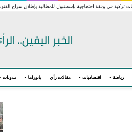
 تركية في وقفة احتجاجية بإسطنبول للمطالبة بإطلاق سراح الغنو
رياضة
اقتصاديات
مقالات رأي
بانوراما
مدونات
ت
و
ا
ز
ن