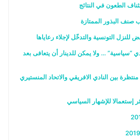
تئناف الطعون في النتائج
ا
وب صنف البذور الممتازة
ض للنزل التونسية والتدخّل لإجلاء رعاياها
ي “سياسية” … ولا يمكن للدينار أن يتعافى بعد
 منتظرة بين النادي الافريقي والاتحاد المنستيري
ر إستعمالا للإشهار السياسي