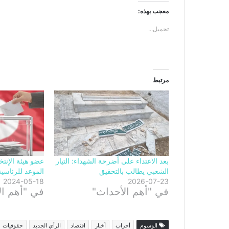
معجب بهذه:
تحميل...
مرتبط
بعد الاعتداء على أضرحة الشهداء: التيار
عضو هيئة الإنتخ
الشعبي يطالب بالتحقيق
الموعد للرئاسية
2024-05-18
2026-07-23
في "أهم الأحداث"
في "أهم ال
الوسوم
أحزاب
أخبار
اقتصاد
الرأي الجديد
حقوقيات