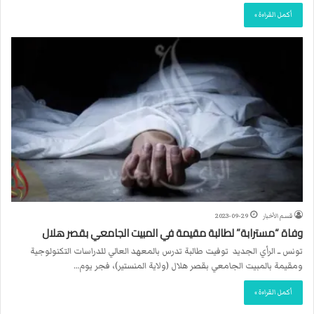
أكمل القراءة »
قسم الأخبار
2023-09-29
وفاة “مسترابة” لطالبة مقيمة في المبيت الجامعي بقصر هلال
تونس ــ الرأي الجديد توفيت طالبة تدرس بالمعهد العالي للدراسات التكنولوجية
ومقيمة بالمبيت الجامعي بقصر هلال (ولاية المنستير)، فجر يوم…
أكمل القراءة »