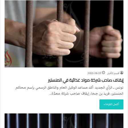
قسم الأخبار
2023-08-25
إيقاف صاحب شرکة مواد غذائية في المنستير
تونس ــ الرأي الجديد أكد مساعد الوكيل العام والناطق الرسمي بإسم محاكم
المنستير، فريد بن جحا، إيقاف صاحب شرکة معدّة…
أكمل القراءة »