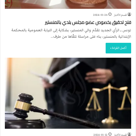
قسم الأخبار
2024-01-26
فتح تحقيق بخصوص عضو مجلس بلدي بالمنستير
تونس ــ الرأي الجديد تقدّم والي المنستير، بشكاية إلى النيابة العمومية بالمحكمة
الإبتدائية بالمنستير، بناء على مراسلة تلقّاها من طرف…
أكمل القراءة »
قسم الأخبار
2024-01-12