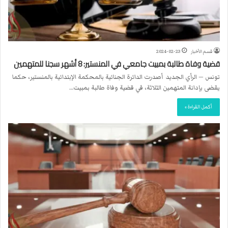
قسم الأخبار
2024-02-23
قضية وفاة طالبة بمبيت جامعي في المنستير: 8 أشهر سجنا للمتهمين
تونس — الرأي الجديد أصدرت الدائرة الجنائية بالمحكمة الإبتدائية بالمنستير، حكما
يقضى بإدانة المتهمين الثلاثة، في قضية وفاة طالبة بمبيت…
أكمل القراءة »