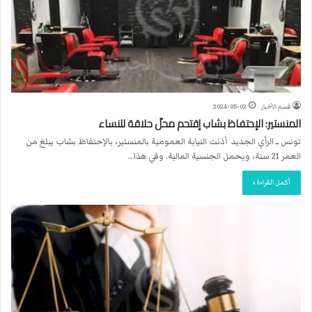
قسم الأخبار
2024-05-02
المنستير: الإحتفاظ بشاب إقتحم محلّ حلاقة للنساء
تونس ــ الرأي الجديد أذنت النيابة العمومية بالمنستير، بالإحتفاظ بشاب يبلغ من
العمر 21 سنة، ويحمل الجنسية المالية. وفي هذا…
أكمل القراءة »