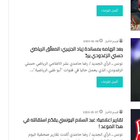
أكمل القراءة »
قسم الأخبار
2020-02-08
بعد اتهامه بمساندة زياد الجزيري: المعلّق الرياضي
حسني الزغدودي يردّ
تونس ــ الرأي الجديد / رضا حامدي نشر الاعلامي الرياضي حسني
الزغدودي، الذي يعمل حاليا في قنوات ”أبو ظبي الرياضية”،…
أكمل القراءة »
قسم الأخبار
2020-02-07
تقارير اعلامية: عبد السلام اليونسي يقدّم استقالته في
هذا الموعد !
تونس ــ الرأي الجديد / رضا حامدي أكدت تقارير صحفية اليوم