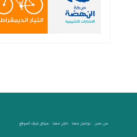
.من نحن
.تواصل معنا
.اعلن معنا
.ميثاق شرف الموقع