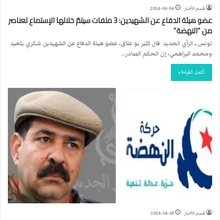
قسم الأخبار
2024-04-04
عضو هيئة الدفاع عن الشهيدين: 3 ملفات سيتمّ خلالها الإستماع لعناصر
من “النهضة”‎
تونس ــ الرأي الجديد قال كثير بو علاق، عضو هيئة الدفاع عن الشهيدين شكري بلعيد
ومحمد البراهمي، إن الحكم الصادر…
أكمل القراءة »
قسم الأخبار
2024-04-03