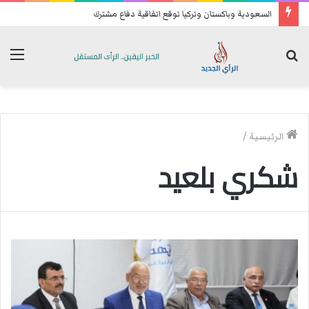
السعودية وباكستان وتركيا توقع اتفاقية دفاع مشترك
بحث
الق
عن
الرئيسية
/
شكري بلعيد