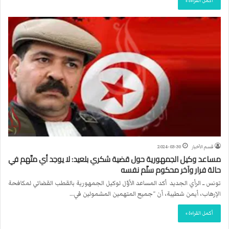
أكمل القراءة »
قسم الأخبار
2024-03-30
مساعد وكيل الجمهورية حول قضية شكري بلعيد: لا يوجد أي متّهم في
حالة فرار وآخر محكوم سلّم نفسه
تونس ــ الرأي الجديد أكد المساعد الأوّل لوكيل الجمهورية بالقطب القضائي لمكافحة
الإرهاب، أيمن شطيبة، أن “جميع المتهمين المشمولين في…
أكمل القراءة »