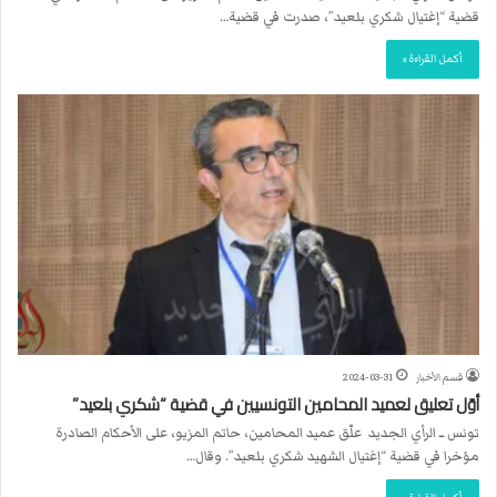
قضية “إغتيال شكري بلعيد”، صدرت في قضية…
أكمل القراءة »
قسم الأخبار
2024-03-31
أوّل تعليق لعميد المحامين التونسيين في قضية “شكري بلعيد”
تونس ــ الرأي الجديد علّق عميد المحامين، حاتم المزيو، على الأحكام الصادرة
مؤخرا في قضية “إغتيال الشهيد شكري بلعيد”. وقال…