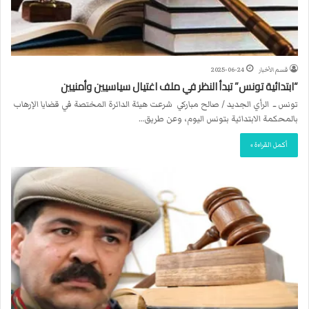
قسم الأخبار
2025-06-24
“ابتدائية تونس” تبدأ النظر في ملف اغتيال سياسيين وأمنيين
تونس ــ الرأي الجديد / صالح مباركي شرعت هيئة الدائرة المختصة في قضايا الإرهاب
بالمحكمة الابتدائية بتونس اليوم، وعن طريق…
أكمل القراءة »