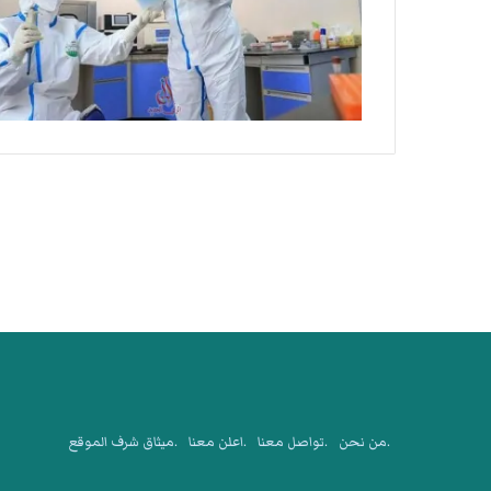
.من نحن
.تواصل معنا
.اعلن معنا
.ميثاق شرف الموقع