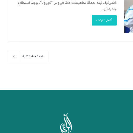
الأميركية، لبدء حملة تطعيمات ضدّ فيروس “كورونا”، وجد استطلاع
جديد أن…
أكمل القراءة »
الصفحة التالية