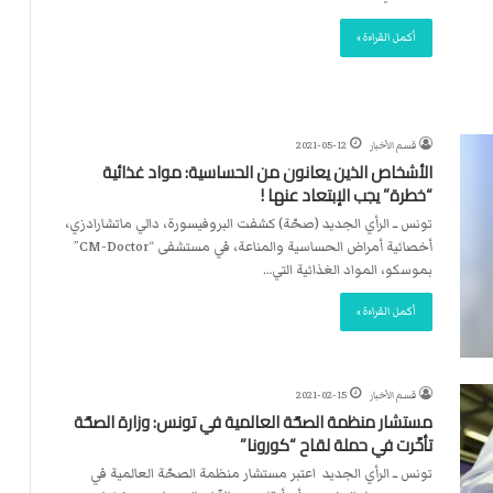
أكمل القراءة »
قسم الأخبار
2021-05-12
الأشخاص الذين يعانون من الحساسية: مواد غذائية
“خطرة” يجب الإبتعاد عنها !
تونس ــ الرأي الجديد (صحّة) كشفت البروفيسورة، دالي ماتشارادزي،
أخصائية أمراض الحساسية والمناعة، في مستشفى “CM-Doctor”
بموسكو، المواد الغذائية التي…
أكمل القراءة »
قسم الأخبار
2021-02-15
مستشار منظمة الصحّة العالمية في تونس: وزارة الصحّة
تأخّرت في حملة لقاح “كورونا”
تونس ــ الرأي الجديد اعتبر مستشار منظمة الصحّة العالمية في