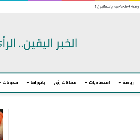
قفة احتجاجية بإسطنبول للمطالبة بإطلاق سراح الغنوشي
رياضة
اقتصاديات
مقالات رأي
بانوراما
مدونات
ا
ل
ا
ت
ح