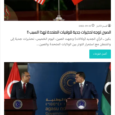
قسم الأخبار
2022-09-01
الصين توجه تحذيرات جدية للولايات المتحدة لهذا السبب !!
بكين ــ الرأي الجديد (وكالات) وجهت الصين، اليوم الخميس، تحذيرات جدية إلى
واشنطن مع استمرار التوتر بين الولايات المتحدة والصين.…
أكمل القراءة »