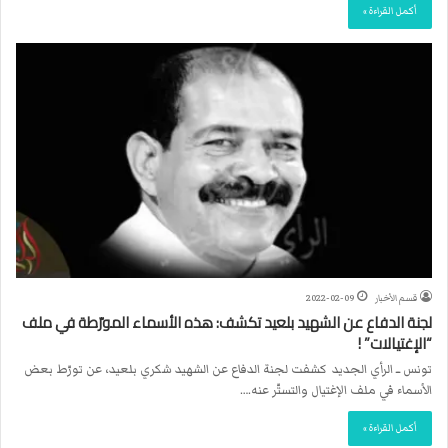
أكمل القراءة »
قسم الأخبار
2022-02-09
لجنة الدفاع عن الشهيد بلعيد تكشف: هذه الأسماء المورّطة في ملف
“الإغتيالات” !
تونس ــ الرأي الجديد كشفت لجنة الدفاع عن الشهيد شكري بلعيد، عن تورّط بعض
الأسماء في ملف الإغتيال والتستّر عنه.…
أكمل القراءة »