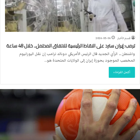
قسم الأخبار
2026-05-06
ترمب: إيران سترد على النقاط الرئيسية للاتفاق المحتمل.. خلال 48 ساعة
واشنطن ــ الرأي الجديد قال الرئيس الأمريكي دونالد ترامب إن نقل اليورانيوم
المخصب الموجود بحوزة إيران إلى الولايات المتحدة هو…
أكمل القراءة »
ا
ل
ا
ت
ح
ا
د
ا