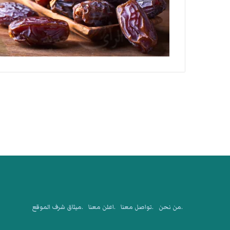
.من نحن
.تواصل معنا
.اعلن معنا
.ميثاق شرف الموقع