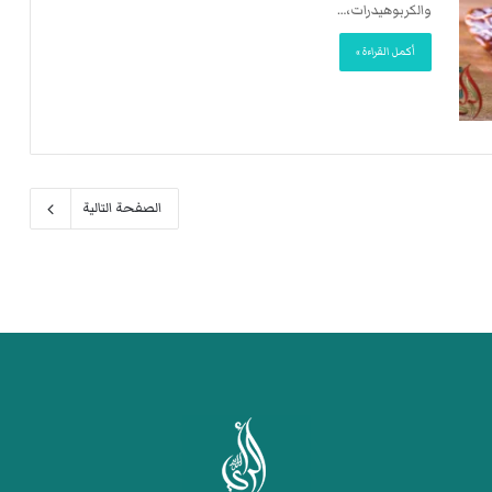
والكربوهيدرات،…
أكمل القراءة »
الصفحة التالية