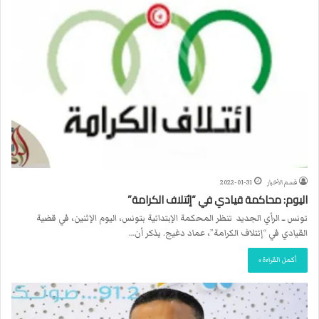
قسم الأخبار
2022-01-31
اليوم: محاكمة قيادي في “إئتلاف الكرامة”
تونس ــ الرأي الجديد تنظر المحكمة الإبتدائية بتونس، اليوم الإثنين، في قضية
القيادي في “إئتلاف الكرامة”، عماد دغيج. يذكر أن…
أكمل القراءة »