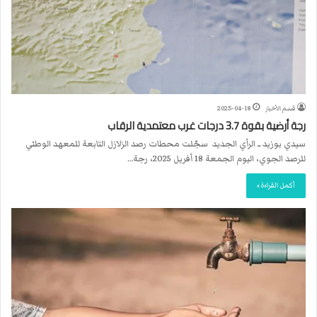
قسم الأخبار
2025-04-18
رجة أرضية بقوة 3.7 درجات غرب معتمدية الرقاب
سيدي بوزيد ــ الرأي الجديد سجّلت محطات رصد الزلازل التابعة للمعهد الوطني
للرصد الجوي، اليوم الجمعة 18 أفريل 2025، رجة…
أكمل القراءة »