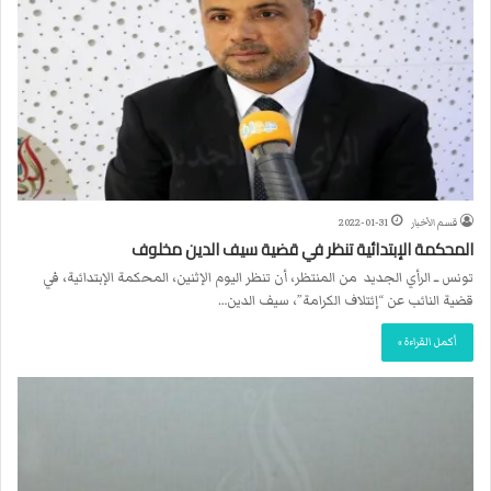
قسم الأخبار
2022-01-31
المحكمة الإبتدائية تنظر في قضية سيف الدين مخلوف
تونس ــ الرأي الجديد من المنتظر، أن تنظر اليوم الإثنين، المحكمة الإبتدائية، في
قضية النائب عن “إئتلاف الكرامة”، سيف الدين…
أكمل القراءة »