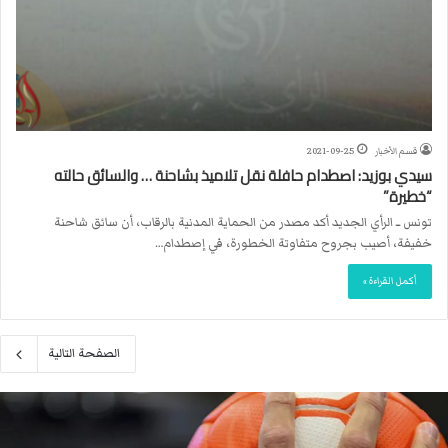
قسم الأخبار
2021-09-25
سيدي بوزيد: اصطدام حافلة نقل تلاميذ بشاحنة … والسائق حالته
“خطيرة”
تونس ــ الرأي الجديد أكد مصدر من الحماية المدنية بالرقاب، أن سائق شاحنة
خفيفة، أصيب بجروح متفاوتة الخطورة، في إصطدام…
أكمل القراءة »
الصفحة التالية
ا
ل
ا