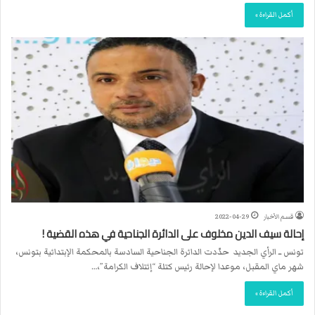
أكمل القراءة »
قسم الأخبار
2022-04-29
إحالة سيف الدين مخلوف على الدائرة الجناحية في هذه القضية !
تونس ــ الرأي الجديد حدّدت الدائرة الجناحية السادسة بالمحكمة الإبتدائية بتونس،
شهر ماي المقبل، موعدا لإحالة رئيس كتلة “إئتلاف الكرامة”،…
أكمل القراءة »