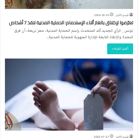
قسم الأخبار
2024-02-26
تعرّضوا لإختناق بالغاز أثناء الإستحمام: الحماية المدنية تنقذ 7 أشخاص
تونس _ الرأي الجديد أكد المتحدث بإسم الحماية المدنية، معز تريعة، أن فرق
النجدة والإنقاذ التابعة للإدارة الجهوية للحماية المدنية…
أكمل القراءة »
قسم الأخبار
2023-07-27