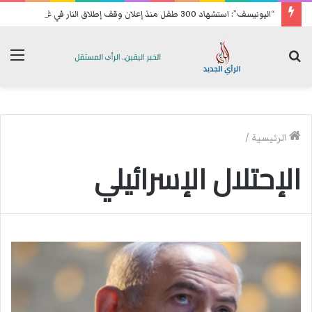
“اليونيسف”: استشهاد 300 طفل منذ إعلان وقف إطلاق النار في غزة
بحث
الق
عن
الرئيسية
/
الإحتلال الإسرائيلي