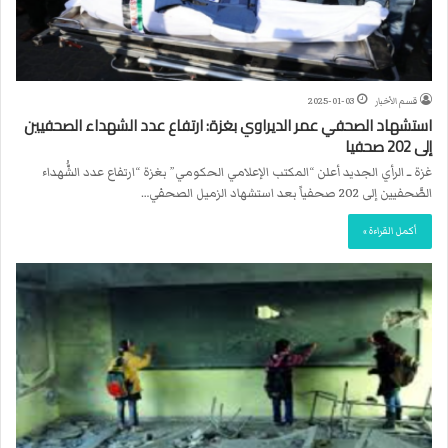
قسم الأخبار
2025-01-03
استشهاد الصحفي عمر الديراوي بغزة: ارتفاع عدد الشهداء الصحفيين
إلى 202 صحفيا
غزة ــ الرأي الجديد أعلن “المكتب الإعلامي الحكومي” بغزة “ارتفاع عدد الشُّهداء
الصَّحفيين إلى 202 صحفياً بعد استشهاد الزميل الصحفي…
أكمل القراءة »