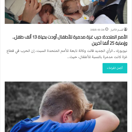
قسم الأخبار
2025-01-26
الأمم المتحدة: حرب غزة مدمرة للأطفال أودت بحياة 13 ألف طفل..
وإصابة 25 ألفا آخرين
نيويورك ــ الرأي الجديد قالت وكالة تابعة للأمم المتحدة السبت، إن الحرب في قطاع
غزة كانت مدمرة بالنسبة للأطفال، حيث…
أكمل القراءة »