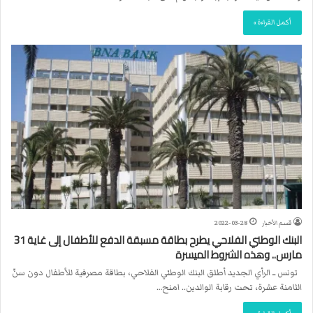
أكمل القراءة »
قسم الأخبار
2022-03-28
البنك الوطني الفلاحي يطرح بطاقة مسبقة الدفع للأطفال إلى غاية 31
مارس.. وهذه الشروط الميسرة
تونس ــ الرأي الجديد أطلق البنك الوطني الفلاحي، بطاقة مصرفية للأطفال دون سنّ
الثامنة عشرة، تحت رقابة الوالدين.. امنح…