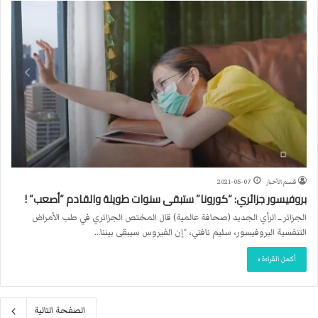
قسم الأخبار
2021-05-07
بروفيسور جزائري: “كورونا” ستبقى سنوات طويلة والقادم “أصعب” !
الجزائر ــ الرأي الجديد (صحافة عالمية) قال المختص الجزائري في طب الأمراض
التنفسية البروفيسور، سليم نافتي، “إن الفيروس سيبقى بيننا…
أكمل القراءة »
الصفحة التالية