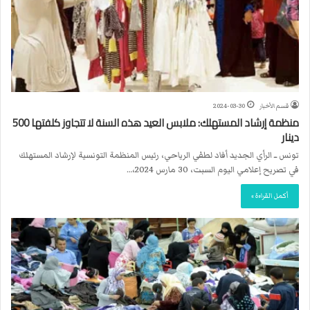
قسم الأخبار
2024-03-30
منظمة إرشاد المستهلك: ملابس العيد هذه السنة لا تتجاوز كلفتها 500
دينار
تونس ــ الرأي الجديد أفاد لطفي الرياحي، رئيس المنظمة التونسية لإرشاد المستهلك
في تصريح إعلامي اليوم السبت، 30 مارس 2024،…
أكمل القراءة »