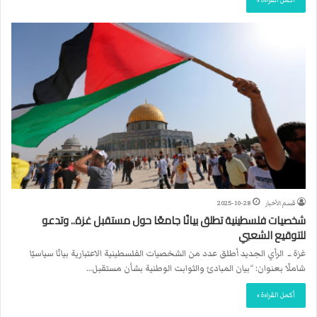
أكمل القراءة »
قسم الأخبار
2025-10-28
شخصيات فلسطينية تطلق بيانًا جامعًا حول مستقبل غزة.. وتدعو
للتوقيع الشعبي
غزة ــ الرأي الجديد أطلق عدد من الشخصيات الفلسطينية الاعتبارية بيانًا سياسيًا
شاملًا بعنوان: “بيان المبادئ والثوابت الوطنية بشأن مستقبل…
أكمل القراءة »