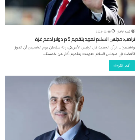
قسم الأخبار
2026-02-15
ترامب: مجلس السلام تعهد بتقديم 5 م دولار لدعم غزة
واشنطن ــ الرأي الجديد قال الرئيس ‌الأمريكي، إنه سيُعلن يوم الخميس أن الدول
الأعضاء في مجلس السلام تعهدت بتقديم أكثر من خمسة…
أكمل القراءة »