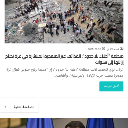
قسم الأخبار
2025-01-28
منظمة “أطباء بلا حدود”: القذائف غير المنفجرة المنتشرة في غزة تحتاج
إزالتها إلى سنوات
غزة ــ الرأي الجديد قالت منظمة “أطباء بلا حدود”، إن “مدينة رفح جنوبي قطاع غزة
مدمرة بسبب حرب الإبادة الإسرائيلية”. وأضافت…
أكمل القراءة »
الصفحة التالية
ت
و