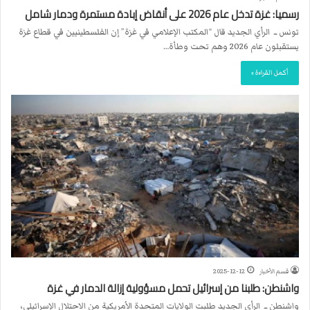
رسميا: غزة تدخل عام 2026 على أنقاض إبادة مستمرة ودمار شامل
تونس ــ الرأي الجديد قال “المكتب الإعلامي في غزة” إن الفلسطينيين في قطاع غزة
يستقبلون عام 2026 وهم تحت وطأة…
أكمل القراءة »
قسم الأخبار
2025-12-12
واشنطن: طلبنا من إسرائيل تحمل مسؤولية إزالة الدمار في غزة
واشنطن ــ الرأي الجديد طلبت الولايات المتحدة الأمريكية من الاحتلال الإسرائيلي،