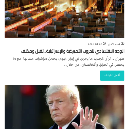
قسم الأخبار
2026-04-28
الوجه الاقتصادي للحروب الأميركية والإسرائيلية.. ثقيل ومكلف
طهران ــ الرأي الجديد ما يجري في إيران اليوم، يحمل مؤشرات مشابهة مع ما
يحصل في العراق وأفغانستان، من خلال…
أكمل القراءة »