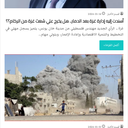
قسم الأخبار
2026-01-14
أسندت إليه إدارة غزة بعد الدمار.. هل يخرج علي شعث غزة من الركام؟؟
غزة ــ الرأي الجديد مهندس فلسطيني من مدينة خان يونس، يتميز بسجل مهني في
التخطيط والتنمية الاقتصادية وإعادة الإعمار، وبتولي مهام…
أكمل القراءة »
قسم الأخبار
2026-01-01