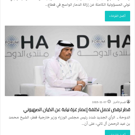
تولي المسؤولية الكاملة عن إزالة الدمار الواسع في قطاع…
أكمل القراءة »
قسم الأخبار
2025-12-07
قطر ترفض تحمل تكلفة إعمار غزة نيابة عن الكيان الصهيوني
الدوحة ــ الرأي الجديد شدد رئيس مجلس الوزراء وزير خارجية قطر، الشيخ محمد
بن عبد الرحمن آل ثاني، على أن…