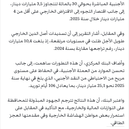
الأجنبية المباشرة بحوالي 30 بالمائة لتتجاوز 3,5 مليارات دينار،
إلى جانب اقتصار اللجوء إلى الاقتراض الخارجي على أقل من 4
مليارات دينار خلال سنة 2025.
وفي المقابل، أشار التقرير إلى أن تسديدات أصل الدين الخارجي
طويل الأجل ظلت في مستويات مرتفعة، إذ بلغت 10,4 مليارات
دينار، رغم تراجعها مقارنة بسنة 2024.
وأضاف البنك المركزي، أن هذه التطورات ساهمت، إلى جانب
تحسن الموارد من العملة الأجنبية، في الحفاظ على مستوى
مريح من الاحتياطي من النقد الأجنبي، الذي بلغ في نهاية سنة
2025 نحو 25,1 مليار دينار، بما يعادل 106 أيام توريد.
واعتبر البنك، أن هذه النتائج تترجم الجهود المبذولة للمحافظة
على التوازنات المالية والخارجية، مع التأكيد في المقابل على
استمرار بعض مواطن الهشاشة الخارجية وفي مقدمتها العجز
الطاقي.