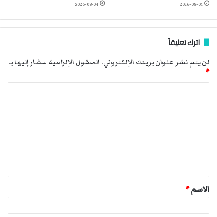
2026-08-04
2026-08-04
اترك تعليقاً
لن يتم نشر عنوان بريدك الإلكتروني.
الحقول الإلزامية مشار إليها بـ
*
ا
ل
ت
ع
ل
ي
ق
الاسم
*
*