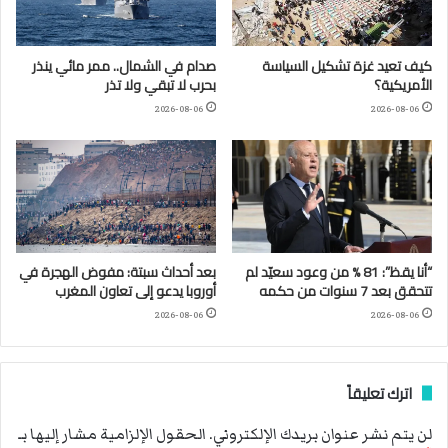
كيف تعيد غزة تشكيل السياسة
صدام في الشمال.. ممر مائي ينذر
الأمريكية؟
بحرب لا تبقي ولا تذر
2026-08-06
2026-08-06
“أنا يقظ”: 81 % من وعود سعيّد لم
بعد أحداث سبتة: مفوض الهجرة في
تتحقق بعد 7 سنوات من حكمه
أوروبا يدعو إلى تعاون المغرب
2026-08-06
2026-08-06
اترك تعليقاً
لن يتم نشر عنوان بريدك الإلكتروني.
الحقول الإلزامية مشار إليها بـ