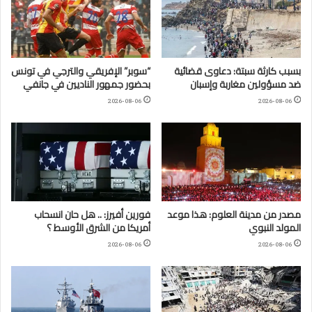
بسبب كارثة سبتة: دعاوى قضائية
“سوبر” الإفريقي والترجي في تونس
ضد مسؤولين مغاربة وإسبان
بحضور جمهور الناديين في جانفي
2026-08-06
2026-08-06
مصدر من مدينة العلوم: هذا موعد
فورين أفيرز: .. هل حان انسحاب
المولد النبوي
أمريكا من الشرق الأوسط ؟
2026-08-06
2026-08-06