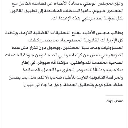
وعبّر المجلس الوطني لعمادة الأطباء، عن تضامنه الكامل مع
المعتدى عليهم، داعيا السلطات المختصة إلى تطبيق القانون
بكل صرامة ضد مرتكبي هذه الإعتداءات.
وطالب مجلس الأطباء، بفتح التحقيقات القضائية اللازمة، وإتخاذ
كل الإجراءات القانونية المستوجبة، بما يضمن كشف
المسؤوليات ومحاسبة المعتدين، ويحول دون تكرار مثل هذه
الظواهر التي تمسّ من كرامة مهنيي الصحة ومن جودة الخدمات
الصحية المقدمة للمواطنين، مؤكدا أنه سيوفر، في إطار
صلاحياته وطبقًا للنصوص الجاري بها العمل، المساندة
والمرافقة القانونية اللازمة للأطباء ضحايا الاعتداءات، بما يضمن
حفظ حقوقهم وتحقيق العدالة، وفق ما جاء في البيان.
معجب بهذه: