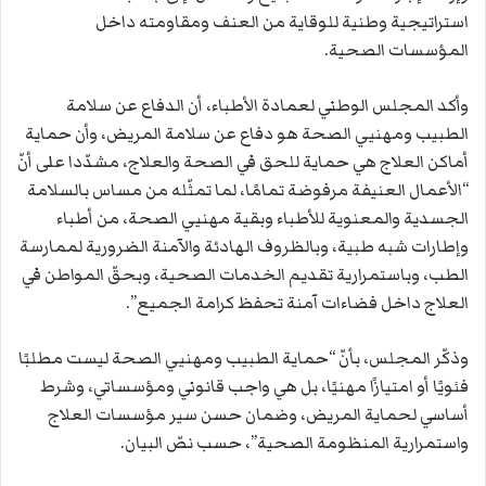
استراتيجية وطنية للوقاية من العنف ومقاومته داخل
المؤسسات الصحية.
وأكد المجلس الوطني لعمادة الأطباء، أن الدفاع عن سلامة
الطبيب ومهنيي الصحة هو دفاع عن سلامة المريض، وأن حماية
أماكن العلاج هي حماية للحق في الصحة والعلاج، مشدّدا على أنّ
“الأعمال العنيفة مرفوضة تمامًا، لما تمثّله من مساس بالسلامة
الجسدية والمعنوية للأطباء وبقية مهنيي الصحة، من أطباء
وإطارات شبه طبية، وبالظروف الهادئة والآمنة الضرورية لممارسة
الطب، وباستمرارية تقديم الخدمات الصحية، وبحقّ المواطن في
العلاج داخل فضاءات آمنة تحفظ كرامة الجميع”.
وذكّر المجلس، بأنّ “حماية الطبيب ومهنيي الصحة ليست مطلبًا
فئويًا أو امتيازًا مهنيًا، بل هي واجب قانوني ومؤسساتي، وشرط
أساسي لحماية المريض، وضمان حسن سير مؤسسات العلاج
واستمرارية المنظومة الصحية”، حسب نصّ البيان.