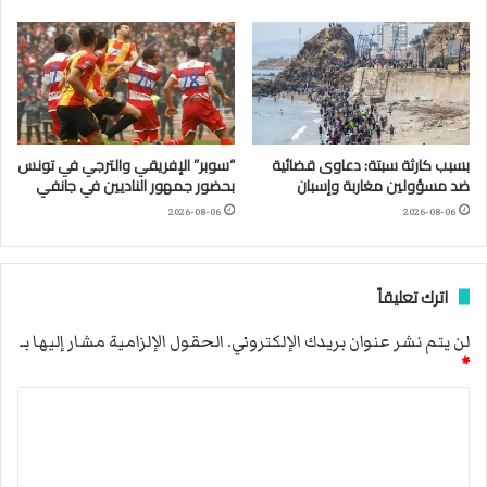
بسبب كارثة سبتة: دعاوى قضائية
“سوبر” الإفريقي والترجي في تونس
ضد مسؤولين مغاربة وإسبان
بحضور جمهور الناديين في جانفي
2026-08-06
2026-08-06
اترك تعليقاً
لن يتم نشر عنوان بريدك الإلكتروني.
الحقول الإلزامية مشار إليها بـ
*
ا
ل
ت