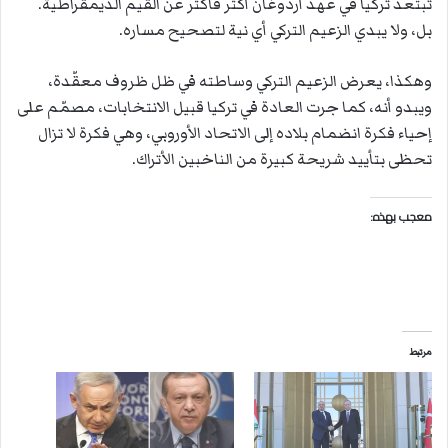
تبتعد تركيا في عهد أردوغان أكثر فأكثر عن القيم الديمقراطية.
بل، ولا يبدي الزعيم التركي أي نية لتصحيح مساره.
وهكذا، يعرض الزعيم التركي وساطته في ظل ظروف معقّدة،
ويبدو أنه، كما جرت العادة في تركيا قبيل الانتخابات، مصمّم على
إحياء فكرة انضمام بلاده إلى الاتحاد الأوروبي، وهي فكرة لا تزال
تحظى بتأييد شريحة كبيرة من الناخبين الأتراك.
معجب بهذه:
مرتبط