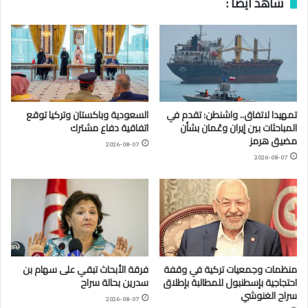
شاهد أيضا :
تمهيدا لاتفاق.. واشنطن: تقدم في
السعودية وباكستان وتركيا توقع
المباحثات بين إيران وعُمان بشأن
اتفاقية دفاع مشترك
مضيق هرمز
2026-08-07
2026-08-07
منظمات وجمعيات تركية في وقفة
فرقة الأبحاث تبقي على سهام بن
احتجاجية بإسطنبول للمطالبة بإطلاق
سدرين بحالة سراح
سراح الغنوشي
2026-08-07