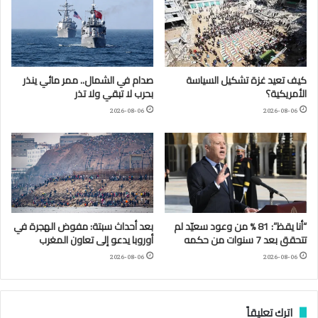
كيف تعيد غزة تشكيل السياسة
صدام في الشمال.. ممر مائي ينذر
الأمريكية؟
بحرب لا تبقي ولا تذر
2026-08-06
2026-08-06
“أنا يقظ”: 81 % من وعود سعيّد لم
بعد أحداث سبتة: مفوض الهجرة في
تتحقق بعد 7 سنوات من حكمه
أوروبا يدعو إلى تعاون المغرب
2026-08-06
2026-08-06
اترك تعليقاً