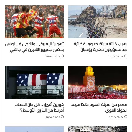
بسبب كارثة سبتة: دعاوى قضائية
“سوبر” الإفريقي والترجي في تونس
ضد مسؤولين مغاربة وإسبان
بحضور جمهور الناديين في جانفي
2026-08-06
2026-08-06
مصدر من مدينة العلوم: هذا موعد
فورين أفيرز: .. هل حان انسحاب
المولد النبوي
أمريكا من الشرق الأوسط ؟
2026-08-06
2026-08-06