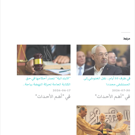
مرتبط
في ظرف 10 أيام… نقل الغنوشي إلى
“الابتدائية” تصدر أحكامها في حق
المستشفى مجددا
الكتابة العامة لحركة النهضة بباجة..
2026-06-17
2026-07-30
في "أهم الأحداث"
في "أهم الأحداث"