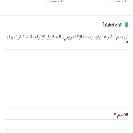
2026-08-04
2026-08-04
اترك تعليقاً
لن يتم نشر عنوان بريدك الإلكتروني.
الحقول الإلزامية مشار إليها بـ
*
ا
ل
ت
ع
ل
ي
ق
الاسم
*
*