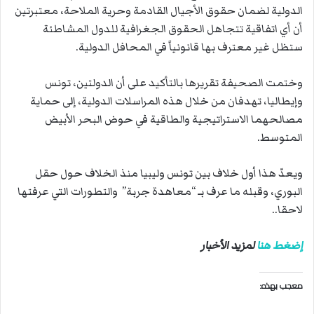
الدولية لضمان حقوق الأجيال القادمة وحرية الملاحة، معتبرتين
أن أي اتفاقية تتجاهل الحقوق الجغرافية للدول المشاطئة
ستظل غير معترف بها قانونياً في المحافل الدولية.
وختمت الصحيفة تقريرها بالتأكيد على أن الدولتين، تونس
وإيطاليا، تهدفان من خلال هذه المراسلات الدولية، إلى حماية
مصالحهما الاستراتيجية والطاقية في حوض البحر الأبيض
المتوسط.
ويعدّ هذا أول خلاف بين تونس وليبيا منذ الخلاف حول حقل
البوري، وقبله ما عرف بـ “معاهدة جربة” والتطورات التي عرفتها
لاحقا..
إضغط هنا
لمزيد الأخبار
معجب بهذه: