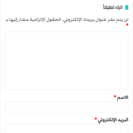
اترك تعليقاً
لن يتم نشر عنوان بريدك الإلكتروني.
الحقول الإلزامية مشار إليها بـ
*
ا
ل
ت
ع
ل
ي
ق
الاسم
*
*
البريد الإلكتروني
*