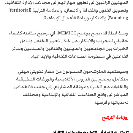
المهنيين الراغبين في تطوير مهاراتهم في مجالات الإدارة الثقافية،
وتسويق الفنون والثقافة والاتصال، والعلامة الترابية (Territorial
Branding) والابتكار، وريادة الأعمال الإبداعية.
ومنذ انطلاقه، نجح برنامج MEMICC، في ترسيخ مكانته كفضاء
حقيقي للتجريب والابتكار، من خلال تعزيز التفاعل وتبادل
الخبرات بين الجامعيين والمهنيين والفنانين والمبدعين وسائر
الفاعلين في منظومة الصناعات الثقافية والإبداعية.
وسيستفيد المترشحون المقبولون من مسار تكويني مهني
متكامل، يجمع بين الدروس الأكاديمية والورشات التطبيقية
واللقاءات مع الخبراء ومرافقة المشاريع، إلى جانب الانغماس
المباشر في واقع الصناعات الثقافية والإبداعية ومختلف
تحدياتها وفرصها.
روزنامة الترشح
تتمثل الرزنامة في التواريخ والمواعيد التالية: