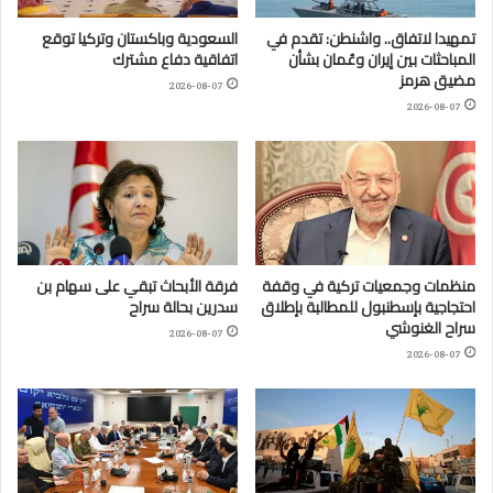
تمهيدا لاتفاق.. واشنطن: تقدم في
السعودية وباكستان وتركيا توقع
المباحثات بين إيران وعُمان بشأن
اتفاقية دفاع مشترك
مضيق هرمز
2026-08-07
2026-08-07
منظمات وجمعيات تركية في وقفة
فرقة الأبحاث تبقي على سهام بن
احتجاجية بإسطنبول للمطالبة بإطلاق
سدرين بحالة سراح
سراح الغنوشي
2026-08-07
2026-08-07