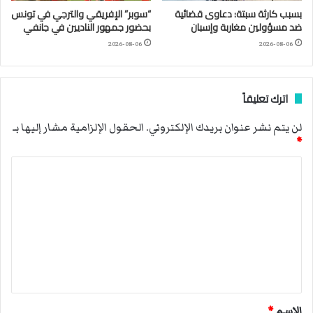
بسبب كارثة سبتة: دعاوى قضائية
“سوبر” الإفريقي والترجي في تونس
ضد مسؤولين مغاربة وإسبان
بحضور جمهور الناديين في جانفي
2026-08-06
2026-08-06
اترك تعليقاً
لن يتم نشر عنوان بريدك الإلكتروني.
الحقول الإلزامية مشار إليها بـ
*
ا
ل
ت
ع
ل
ي
ق
الاسم
*