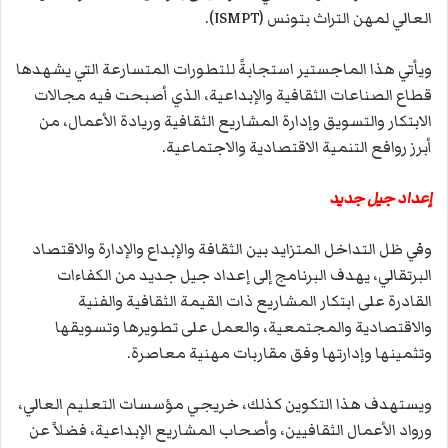
العالي لمهن التراث بتونس (ISMPT).
ويأتي هذا الماجستير استجابةً للتطورات المتسارعة التي يشهدها
قطاع الصناعات الثقافية والإبداعية، الذي أصبحت فيه مجالات
الابتكار والتسويق وإدارة المشاريع الثقافية وريادة الأعمال، من
أبرز روافع التنمية الاقتصادية والاجتماعية.
إعداد جيل جديد
وفي ظل التداخل المتزايد بين الثقافة والإبداع والإدارة والاقتصاد
البرتقالي، يهدف البرنامج إلى إعداد جيل جديد من الكفاءات
القادرة على ابتكار المشاريع ذات القيمة الثقافية والفنية
والاقتصادية والمجتمعية، والعمل على تطويرها وتسويقها
وتثمينها وإدارتها وفق مقاربات مهنية معاصرة.
ويستهدف هذا التكوين كذلك، خريجي مؤسسات التعليم العالي،
ورواد الأعمال الثقافيين، وأصحاب المشاريع الإبداعية، فضلاً عن