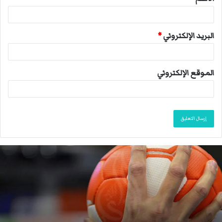
*
البريد الإلكتروني
*
الموقع الإلكتروني
ا
ل
ا
ت
ح
ا
د