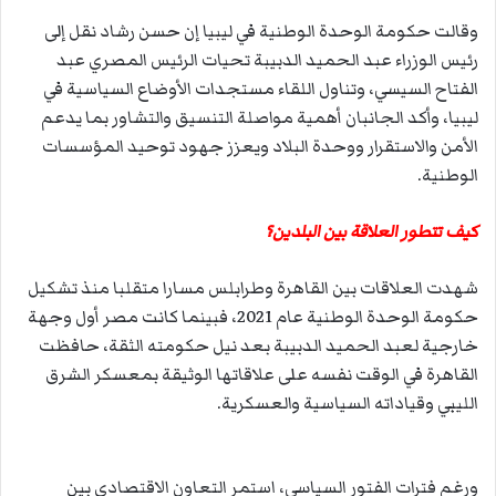
وقالت حكومة الوحدة الوطنية في ليبيا إن حسن رشاد نقل إلى
رئيس الوزراء عبد الحميد الدبيبة تحيات الرئيس المصري عبد
الفتاح السيسي، وتناول اللقاء مستجدات الأوضاع السياسية في
ليبيا، وأكد الجانبان أهمية مواصلة التنسيق والتشاور بما يدعم
الأمن والاستقرار ووحدة البلاد ويعزز جهود توحيد المؤسسات
الوطنية.
كيف تتطور العلاقة بين البلدين؟
شهدت العلاقات بين القاهرة وطرابلس مسارا متقلبا منذ تشكيل
حكومة الوحدة الوطنية عام 2021، فبينما كانت مصر أول وجهة
خارجية لعبد الحميد الدبيبة بعد نيل حكومته الثقة، حافظت
القاهرة في الوقت نفسه على علاقاتها الوثيقة بمعسكر الشرق
الليبي وقياداته السياسية والعسكرية.
ورغم فترات الفتور السياسي، استمر التعاون الاقتصادي بين