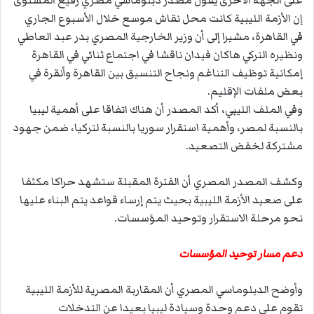
إن الأزمة الليبية كانت محل نقاش موسع خلال الأسبوع الجاري
في القاهرة، مشيرا إلى أن وزير الخارجية المصري بدر عبد العاطي
ونظيره التركي هاكان فيدان ناقشا في اجتماع ثنائي في القاهرة
إمكانية توظيف التناغم ونجاح التنسيق بين القاهرة وأنقرة في
بعض ملفات الإقليم.
وفي الملف الليبي، أكد المصدر أن هناك اتفاقا على أهمية ليبيا
بالنسبة لمصر، وأهمية استقرار سوريا بالنسبة لتركيا، ضمن جهود
مشتركة لخفض التصعيد.
وكشف المصدر المصري أن الفترة المقبلة ستشهد حراكا مكثفا
على صعيد الأزمة الليبية بحيث يتم إرساء قواعد يتم البناء عليها
نحو مرحلة الاستقرار وتوحيد المؤسسات.
دعم مسار توحيد المؤسسات
وأوضح الدبلوماسي المصري أن المقاربة المصرية للأزمة الليبية
تقوم على دعم وحدة وسيادة ليبيا بعيدا عن التدخلات