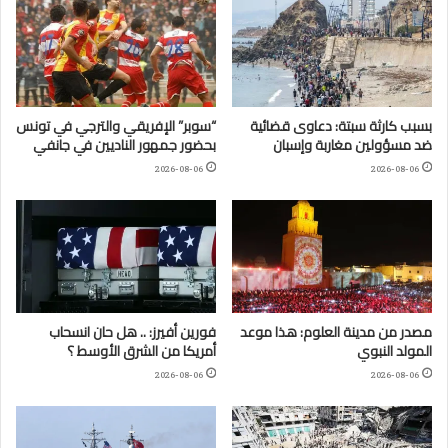
بسبب كارثة سبتة: دعاوى قضائية
“سوبر” الإفريقي والترجي في تونس
ضد مسؤولين مغاربة وإسبان
بحضور جمهور الناديين في جانفي
2026-08-06
2026-08-06
مصدر من مدينة العلوم: هذا موعد
فورين أفيرز: .. هل حان انسحاب
المولد النبوي
أمريكا من الشرق الأوسط ؟
2026-08-06
2026-08-06