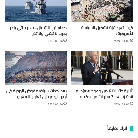
كيف تعيد غزة تشكيل السياسة
صدام في الشمال.. ممر مائي ينذر
الأمريكية؟
بحرب لا تبقي ولا تذر
2026-08-06
2026-08-06
“أنا يقظ”: 81 % من وعود سعيّد لم
بعد أحداث سبتة: مفوض الهجرة في
تتحقق بعد 7 سنوات من حكمه
أوروبا يدعو إلى تعاون المغرب
2026-08-06
2026-08-06
اترك تعليقاً