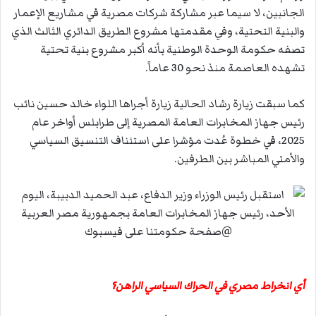
الجانبين، لا سيما عبر مشاركة شركات مصرية في مشاريع الإعمار
والبنية التحتية، وفي مقدمتها مشروع الطريق الدائري الثالث الذي
تصفه حكومة الوحدة الوطنية بأنه أكبر مشروع بنية تحتية
تشهده العاصمة منذ نحو 30 عاماً.
كما سبقت زيارة رشاد الحالية زيارة أجراها اللواء خالد حسين نائب
رئيس جهاز المخابرات العامة المصرية إلى طرابلس أواخر عام
2025، في خطوة عُدت مؤشرا على استئناف التنسيق السياسي
والأمني المباشر بين الطرفين.
أي انخراط مصري في الحراك السياسي الراهن؟