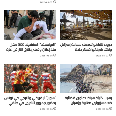
2026-08-07
حروب نتنياهو تعصف بسياحة إسرائيل
“اليونيسف”: استشهاد 300 طفل
وتكبّد شركاتها خسائر حادة
منذ إعلان وقف إطلاق النار في غزة
2026-08-06
2026-08-07
بسبب كارثة سبتة: دعاوى قضائية
“سوبر” الإفريقي والترجي في تونس
ضد مسؤولين مغاربة وإسبان
بحضور جمهور الناديين في جانفي
2026-08-06
2026-08-06