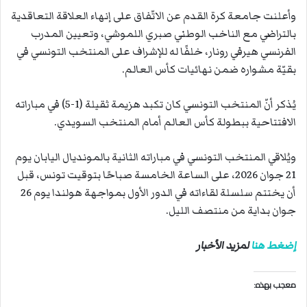
وأعلنت جامعة كرة القدم عن الاتّفاق على إنهاء العلاقة التعاقدية
بالتراضي مع الناخب الوطني صبري اللموشي، وتعيين المدرب
الفرنسي هيرفي رونار، خلفًا له للإشراف على المنتخب التونسي في
بقيّة مشواره ضمن نهائيات كأس العالم.
يُذكر أنّ المنتخب التونسي كان تكبد هزيمة ثقيلة (1-5) في مباراته
الافتتاحية ببطولة كأس العالم أمام المنتخب السويدي.
ويُلاقي المنتخب التونسي في مباراته الثانية بالمونديال اليابان يوم
21 جوان 2026، على الساعة الخامسة صباحًا بتوقيت تونس، قبل
أن يختتم سلسلة لقاءاته في الدور الأول بمواجهة هولندا يوم 26
جوان بداية من منتصف الليل.
إضغط هنا
لمزيد الأخبار
معجب بهذه: