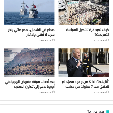
كيف تعيد غزة تشكيل السياسة
صدام في الشمال.. ممر مائي ينذر
الأمريكية؟
بحرب لا تبقي ولا تذر
2026-08-06
2026-08-06
“أنا يقظ”: 81 % من وعود سعيّد لم
بعد أحداث سبتة: مفوض الهجرة في
تتحقق بعد 7 سنوات من حكمه
أوروبا يدعو إلى تعاون المغرب
2026-08-06
2026-08-06
اترك تعليقاً