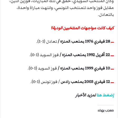
وكان المنتخب السويدي، حقق في تلك المباريات، فوزين اثنين،
مقابل فوز واحد للمنتخب التونسي، وانتهت مباراة واحدة،
بالتعادل.
كيف كانت مواجهات المنتخبين الودية؟
ـــ
28 فيفري 1976 بملعب المنزه /
تعادل (1-1).
ـــ
22 أفريل 1992 بملعب المنزه /
فوز السويد (1-0).
ـــ
10 فيفري 1999 بملعب المنزه /
فوز السويد (1-0).
ـــ
12 فيفري 2003 بملعب رادس
/ فوز تونس (1-0).
إضغط هنا
لمزيد الأخبار
معجب بهذه: