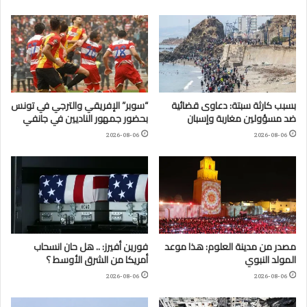
بسبب كارثة سبتة: دعاوى قضائية
“سوبر” الإفريقي والترجي في تونس
ضد مسؤولين مغاربة وإسبان
بحضور جمهور الناديين في جانفي
2026-08-06
2026-08-06
مصدر من مدينة العلوم: هذا موعد
فورين أفيرز: .. هل حان انسحاب
المولد النبوي
أمريكا من الشرق الأوسط ؟
2026-08-06
2026-08-06