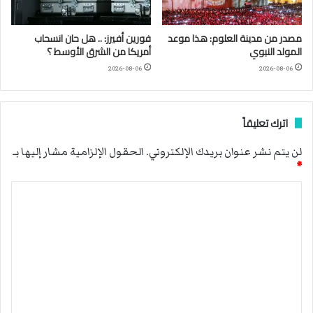
مصدر من مدينة العلوم: هذا موعد
فورين أفيرز: .. هل حان انسحاب
المولد النبوي
أمريكا من الشرق الأوسط ؟
2026-08-06
2026-08-06
اترك تعليقاً
لن يتم نشر عنوان بريدك الإلكتروني.
الحقول الإلزامية مشار إليها بـ
*
ا
ل
ت
ع
ل
ي