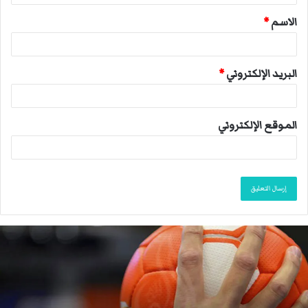
ق
الاسم
*
*
البريد الإلكتروني
*
الموقع الإلكتروني
ا
ل
ا
ت
ح
ا