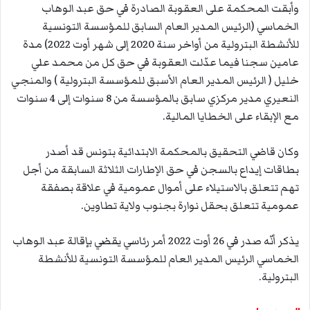
وأبقت المحكمة على العقوبة الصادرة في حق عبد الوهاب
الخماسي (الرئيس المدير العام السابق للمؤسسة التونسية
للأنشطة البترولية من أواخر سنة 2020 إلى شهر أوت 2022) مدة
عامين سجنا فيما عدّلت العقوبة في حق كل من محمد علي
خليل ( الرئيس المدير العام الأسبق للمؤسسة البترولية ) والمنجي
النعيري مدير مركزي سابق بالمؤسسة من 8 سنوات إلى 4 سنوات
مع الإبقاء على الخطايا المالية.
وكان قاضي التحقيق بالمحكمة الابتدائية بتونس قد أصدر
بطاقات إيداع بالسجن في حق الإطارات الثلاثة السابقة من أجل
تهم تتعلق بالاستيلاء على أموال عمومية في علاقة بصفقة
عمومية تتعلق بحقل نوارة بجنوب ولاية تطاوين.
يذكر أنّه صدر في 26 أوت 2022 أمر رئاسي يقضي بإقالة عبد الوهاب
الخماسي الرئيس المدير العام للمؤسسة التونسية للأنشطة
البترولية.