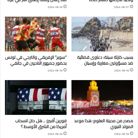
2026-08-06
2026-08-07
بسبب كارثة سبتة: دعاوى قضائية
“سوبر” الإفريقي والترجي في تونس
ضد مسؤولين مغاربة وإسبان
بحضور جمهور الناديين في جانفي
2026-08-06
2026-08-06
مصدر من مدينة العلوم: هذا موعد
فورين أفيرز: .. هل حان انسحاب
المولد النبوي
أمريكا من الشرق الأوسط ؟
2026-08-06
2026-08-06