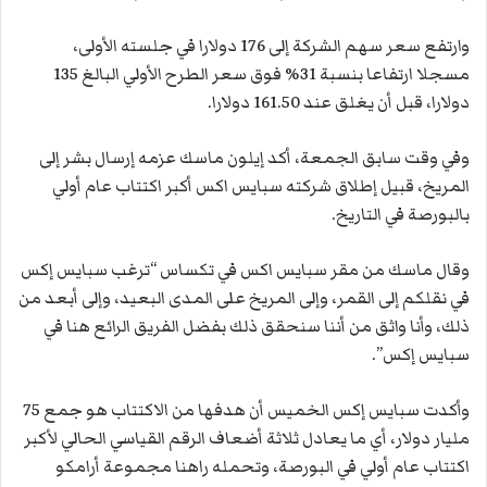
وارتفع سعر سهم الشركة إلى 176 دولارا في جلسته الأولى،
مسجلا ارتفاعا بنسبة 31% فوق سعر الطرح الأولي البالغ 135
دولارا، قبل أن يغلق عند 161.50 دولارا.
وفي وقت سابق الجمعة، أكد إيلون ماسك عزمه إرسال بشر إلى
المريخ، قبيل إطلاق شركته سبايس اكس أكبر اكتتاب عام أولي
بالبورصة في التاريخ.
وقال ماسك من مقر سبايس اكس في تكساس “ترغب سبايس إكس
في نقلكم إلى القمر، وإلى المريخ على المدى البعيد، وإلى أبعد من
ذلك، وأنا واثق من أننا سنحقق ذلك بفضل الفريق الرائع هنا في
سبايس إكس”.
وأكدت سبايس إكس الخميس أن هدفها من الاكتتاب هو جمع 75
مليار دولار، أي ما يعادل ثلاثة أضعاف الرقم القياسي الحالي لأكبر
اكتتاب عام أولي في البورصة، وتحمله راهنا مجموعة أرامكو