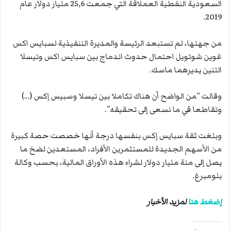
السعودية النفطية العملاقة التي جمعت 25,6 مليار دولار عام
2019.
من جهتها، لم تستبعد الرئيسة والمديرة التنفيذية لسبايس اكس
غوين شوتويل احتمال حدوث اندماج بين سبايس اكس وتيسلا
اللتين يديرهما ماسك.
وقالت “من الواضح أن هناك تكاملا بين تيسلا وسبيس إكس (…)
وتقاطعا في ما نسعى إلى تحقيقه”.
وبلغت ثقة سبايس إكس بنفسها درجة أنها خصصت حصة كبيرة
من الأسهم الجديدة للمستثمرين الأفراد، المستعدين لضخ ما
يصل إلى مئة مليار دولار لشراء هذه الأوراق المالية، بحسب وكالة
بلومبرغ.
إضغط هنا
لمزيد الأخبار