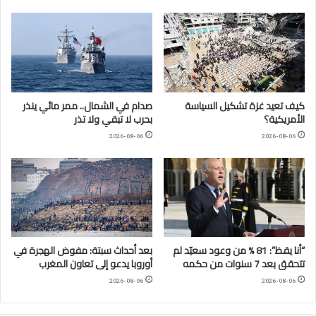
كيف تعيد غزة تشكيل السياسة
صدام في الشمال.. ممر مائي ينذر
الأمريكية؟
بحرب لا تبقي ولا تذر
2026-08-06
2026-08-06
“أنا يقظ”: 81 % من وعود سعيّد لم
بعد أحداث سبتة: مفوض الهجرة في
تتحقق بعد 7 سنوات من حكمه
أوروبا يدعو إلى تعاون المغرب
2026-08-06
2026-08-06