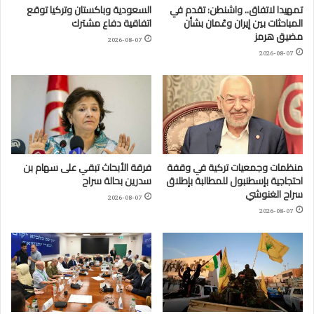
تمهيدا لاتفاق.. واشنطن: تقدم في
السعودية وباكستان وتركيا توقع
المباحثات بين إيران وعُمان بشأن
اتفاقية دفاع مشترك
مضيق هرمز
2026-08-07
2026-08-07
منظمات وجمعيات تركية في وقفة
فرقة الأبحاث تبقي على سهام بن
احتجاجية بإسطنبول للمطالبة بإطلاق
سدرين بحالة سراح
سراح الغنوشي
2026-08-07
2026-08-07