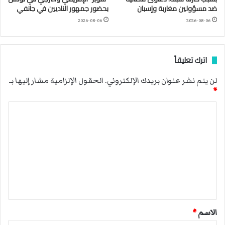
ضد مسؤولين مغاربة وإسبان
بحضور جمهور الناديين في جانفي
2026-08-06
2026-08-06
اترك تعليقاً
لن يتم نشر عنوان بريدك الإلكتروني.
الحقول الإلزامية مشار إليها بـ
*
ا
ل
ت
ع
ل
ي
ق
الاسم
*
*