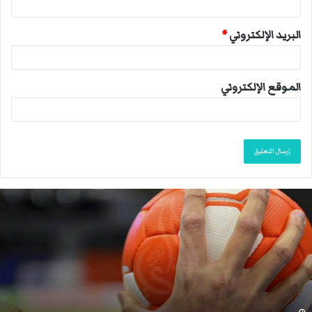
البريد الإلكتروني
*
الموقع الإلكتروني
م
ا
ك
ر
و
ن
:
ع