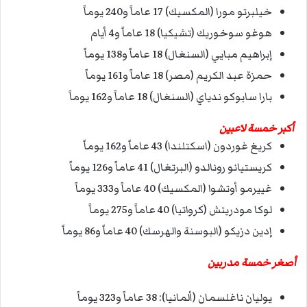
خيلبرتو مورا (المكسيك) 17 عاماً و240 يوماً
هوغو سوخوريك (تشيكيا) 18 عاماً و4 أيام
إبراهيم مبايي (السنغال) 18 عاماً و138 يوماً
حمزة عبد الكريم (مصر) 18 عاماً و161 يوماً
بارا سابوكو ندياي (السنغال) 18 عاماً و162 يوماً
أكبر خمسة لاعبين
كريغ غوردون (اسكتلندا) 43 عاماً و162 يوماً
كريستيانو رونالدو (البرتغال) 41 عاماً و126 يوماً
غييرمو أوتشوا (المكسيك) 40 عاماً و333 يوماً
لوكا مودريتش (كرواتيا) 40 عاماً و275 يوماً
إدين دزيكو (البوسنة والهرسك) 40 عاماً و86 يوماً
أصغر خمسة مدربين
يوليان ناغلسمان (ألمانيا): 38 عاماً و323 يوماً