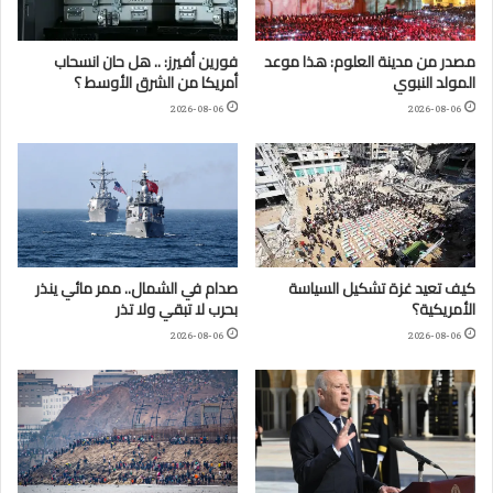
مصدر من مدينة العلوم: هذا موعد
فورين أفيرز: .. هل حان انسحاب
المولد النبوي
أمريكا من الشرق الأوسط ؟
2026-08-06
2026-08-06
كيف تعيد غزة تشكيل السياسة
صدام في الشمال.. ممر مائي ينذر
الأمريكية؟
بحرب لا تبقي ولا تذر
2026-08-06
2026-08-06