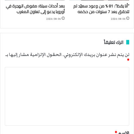
“أنا يقظ”: 81 % من وعود سعيّد لم
بعد أحداث سبتة: مفوض الهجرة في
تتحقق بعد 7 سنوات من حكمه
أوروبا يدعو إلى تعاون المغرب
2026-08-06
2026-08-06
اترك تعليقاً
لن يتم نشر عنوان بريدك الإلكتروني.
الحقول الإلزامية مشار إليها بـ
*
ا
ل
ت
ع
ل
ي
ق
الاسم
*