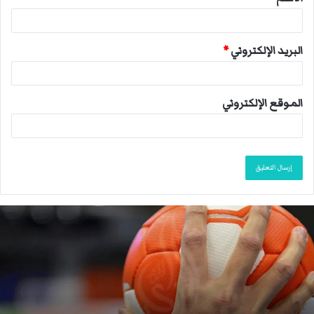
*
البريد الإلكتروني
*
الموقع الإلكتروني
م
ا
ك
ر
و
ن
: