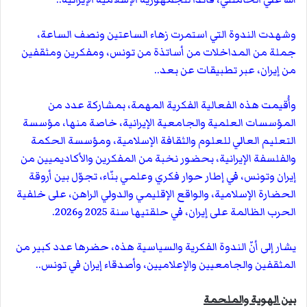
وشهدت الندوة التي استمرت زهاء الساعتين ونصف الساعة،
جملة من المداخلات من أساتذة من تونس، ومفكرين ومثقفين
من إيران، عبر تطبيقات عن بعد..
وأُقيمت هذه الفعالية الفكرية المهمة، بمشاركة عدد من
المؤسسات العلمية والجامعية الإيرانية، خاصة منها، مؤسسة
التعليم العالي للعلوم والثقافة الإسلامية، ومؤسسة الحكمة
والفلسفة الإيرانية، بحضور نخبة من المفكرين والأكاديميين من
إيران وتونس، في إطار حوار فكري وعلمي بنّاء، تجوّل بين أروقة
الحضارة الإسلامية، والواقع الإقليمي والدولي الراهن، على خلفية
الحرب الظالمة على إيران، في حلقتيها سنة 2025 و2026.
يشار إلى أنّ الندوة الفكرية والسياسية هذه، حضرها عدد كبير من
المثقفين والجامعيين والإعلاميين، وأصدقاء إيران في تونس..
بين الهوية والملحمة