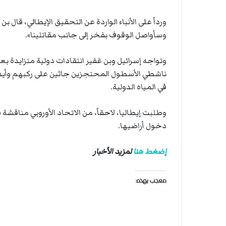
ورداً على الأنباء الواردة عن ​التحقيق الإيطالي، قال بن
وسأواصل الوقوف بفخر إلى جانب مقاتلينا».
وتواجه إسرائيل وبن غفير انتقادات دولية متزايدة بع
ناشطي الأسطول المحتجزين ​جاثين على ركبهم وأيد
في المياه الدولية.
وطلبت إيطاليا، لاحقاً، من الاتحاد الأوروبي مناقش
دخول أراضيها.
إضغط هنا
لمزيد الأخبار
معجب بهذه: