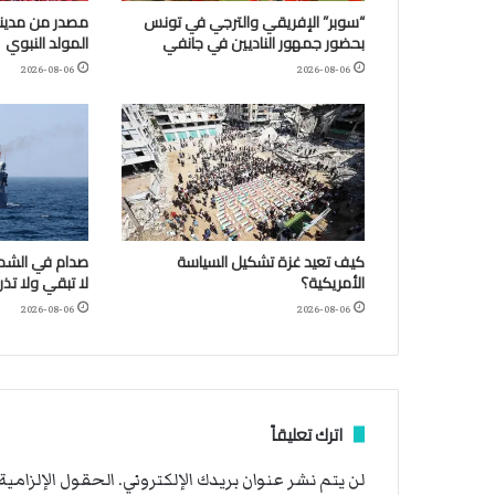
“سوبر” الإفريقي والترجي في تونس
مصدر من مدينة
بحضور جمهور الناديين في جانفي
المولد النبوي
2026-08-06
2026-08-06
كيف تعيد غزة تشكيل السياسة
صدام في الشمال
الأمريكية؟
لا تبقي ولا تذر
2026-08-06
2026-08-06
اترك تعليقاً
لن يتم نشر عنوان بريدك الإلكتروني.
الحقول الإلزامية 