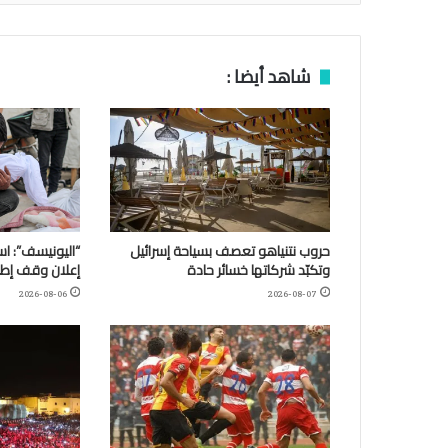
شاهد أيضا :
حروب نتنياهو تعصف بسياحة إسرائيل
وتكبّد شركاتها خسائر حادة
إعلان وقف إطلا
2026-08-06
2026-08-07