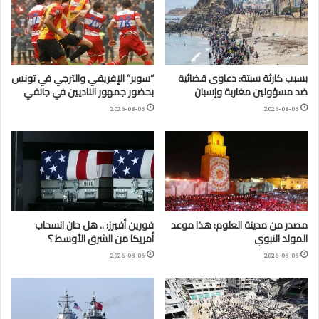
بسبب كارثة سبتة: دعاوى قضائية
“سوبر” الإفريقي والترجي في تونس
ضد مسؤولين مغاربة وإسبان
بحضور جمهور الناديين في جانفي
2026-08-06
2026-08-06
مصدر من مدينة العلوم: هذا موعد
فورين أفيرز: .. هل حان انسحاب
المولد النبوي
أمريكا من الشرق الأوسط ؟
2026-08-06
2026-08-06