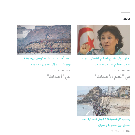
مرتبط
رفض دولي واسع للحكم القضائي.. أوروبا
بعد أحداث سبتة: مفوض الهجرة في
تدين الحكم ضد بن سدرين
أوروبا يدعو إلى تعاون المغرب
2026-08-06
2026-06-29
في "أهم الأحداث"
في "أحداث"
بسبب كارثة سبتة: دعاوى قضائية ضد
مسؤولين مغاربة وإسبان
2026-08-06