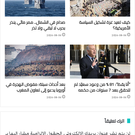
كيف تعيد غزة تشكيل السياسة
صدام في الشمال.. ممر مائي ينذر
الأمريكية؟
بحرب لا تبقي ولا تذر
2026-08-06
2026-08-06
“أنا يقظ”: 81 % من وعود سعيّد لم
بعد أحداث سبتة: مفوض الهجرة في
تتحقق بعد 7 سنوات من حكمه
أوروبا يدعو إلى تعاون المغرب
2026-08-06
2026-08-06
اترك تعليقاً
لن يتم نشر عنوان بريدك الإلكتروني.
الحقول الإلزامية مشار إليها بـ