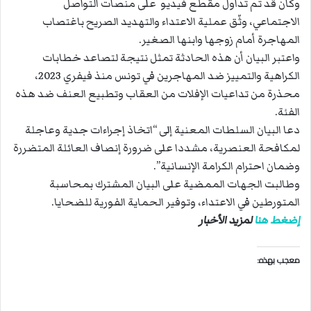
وكان قد تم تداول مقطع فيديو على منصات التواصل
الاجتماعي، وثّق عملية الاعتداء والتهديد الصريح باغتصاب
المهاجرة أمام زوجها وابنها الصغير.
واعتبر البيان أن هذه الحادثة تمثل نتيجة لتصاعد خطابات
الكراهية والتمييز ضد المهاجرين في تونس منذ فيفري 2023،
محذرة من تداعيات الإفلات من العقاب وتطبيع العنف ضد هذه
الفئة.
دعا البيان السلطات المعنية إلى “اتخاذ إجراءات جدية وعاجلة
لمكافحة العنصرية، مشددا على ضرورة إنصاف العائلة المتضررة
وضمان احترام الكرامة الإنسانية”.
وطالبت الجهات الممضية على البيان المشترك بمحاسبة
المتورطين في الاعتداء، وتوفير الحماية الفورية للضحايا.
إضغط هنا
لمزيد الأخبار
معجب بهذه: