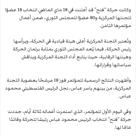
وكانت حركة “فتح” قد أعلنت في 18 ماي الماضي انتخاب 18 عضوًا
للجنتها المركزية و80 عضوًا للمجلس الثوري، ضمن أعمال
مؤتمرها الثامن.
وتُعتبر اللجنة المركزية أعلى هيئة قيادية في الحركة، ويرأسها
رئيس الحركة، فيما يُعد المجلس الثوري بمثابة برلمان الحركة
وهيئتها الرقابية، حيث يتابع أداء اللجنة المركزية ويناقش
سياساتها وقراراتها.
وأظهرت النتائج الرسمية للمؤتمر فوز 18 مرشحًا بعضوية اللجنة
المركزية، من بينهم ياسر عباس، نجل الرئيس الفلسطيني محمود
عباس.
وفي اليوم الأول للمؤتمر، الذي استمرت أعماله ثلاثة أيام، جددت
حركة “فتح” انتخاب الرئيس محمود عباس رئيسًا للحركة وقائدًا
عامًا لها.