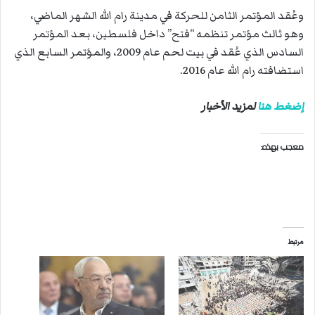
وعُقد المؤتمر الثامن للحركة في مدينة رام الله الشهر الماضي،
وهو ثالث مؤتمر تنظمه “فتح” داخل فلسطين، بعد المؤتمر
السادس الذي عُقد في بيت لحم عام 2009، والمؤتمر السابع الذي
استضافته رام الله عام 2016.
إضغط هنا
لمزيد الأخبار
معجب بهذه:
مرتبط