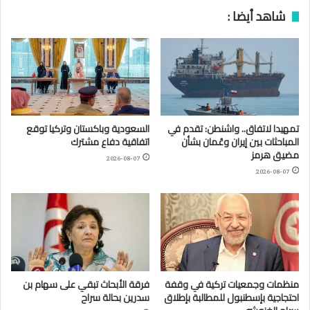
شاهد أيضا :
تمهيدا لاتفاق.. واشنطن: تقدم في
السعودية وباكستان وتركيا توقع
المباحثات بين إيران وعُمان بشأن
اتفاقية دفاع مشترك
مضيق هرمز
2026-08-07
2026-08-07
منظمات وجمعيات تركية في وقفة
فرقة الأبحاث تبقي على سهام بن
احتجاجية بإسطنبول للمطالبة بإطلاق
سدرين بحالة سراح