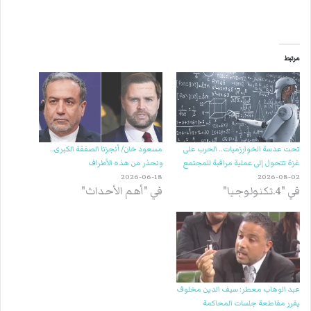
مرتبط
تحت عدسة الخوارزميات.. الحرب على
مسعود خان/ أنجزنا الصفقة الكبرى..
غزة تتحول إلى عملية مراقبة للمجتمع
ونحذر من هذه الأطراف
2026-06-18
2026-08-02
في "4.تكنولوجيا"
في "أهم الأحداث"
عبد الوهاب معطر: سيف الدين مخلوف
يقرر مقاطعة جلسات المحاكمة