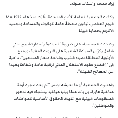
يُراد قمعه وإسكات صوته.
وكانت الجمعية العامة للأمم المتحدة، أقرّت منذ عام 1972 هذا
اليوم العالمي، ليكون محطةً هامة للوقوف والمساءلة وتجديد
الالتزام بحماية البيئة.
وشددت الجمعية، على ضرورة “المبادرة بإصدار تشريع مائي
شامل يكرّس السيادة الشعبية على الثروات المائية، ويمنح
الأولوية المطلقة لمياه الشرب وفلاحة صغار المنتجين”، داعية
إلى “إخضاع عقود الاستغلال المائي لرقابة عامة وشفافة بعيدا
عن المصالح الضيقة”.
واعتبرت الجمعية أن ما تعيشه تونس “لم يعد مجرد أزمة
مناخية عابرة، بل بات عنفا بيئيا هيكليا، يتشابك فيه تدهور
المنظومات البيئية مع انتهاك الحقوق الأساسية للمواطنات
والمواطنين”.