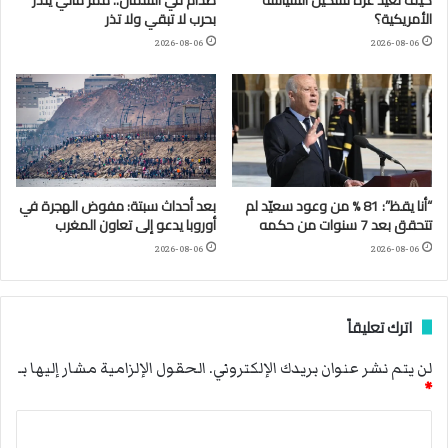
الأمريكية؟
بحرب لا تبقي ولا تذر
2026-08-06
2026-08-06
“أنا يقظ”: 81 % من وعود سعيّد لم
بعد أحداث سبتة: مفوض الهجرة في
تتحقق بعد 7 سنوات من حكمه
أوروبا يدعو إلى تعاون المغرب
2026-08-06
2026-08-06
اترك تعليقاً
لن يتم نشر عنوان بريدك الإلكتروني.
الحقول الإلزامية مشار إليها بـ
*
ا