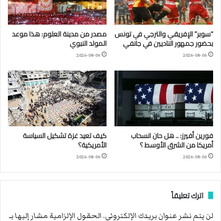
“سوبر” الإفريقي والترجي في تونس
مصدر من مدينة العلوم: هذا موعد
بحضور جمهور الناديين في جانفي
المولد النبوي
2026-08-06
2026-08-06
فورين أفيرز: .. هل حان انسحاب
كيف تعيد غزة تشكيل السياسة
أمريكا من الشرق الأوسط ؟
الأمريكية؟
2026-08-06
2026-08-06
اترك تعليقاً
لن يتم نشر عنوان بريدك الإلكتروني.
الحقول الإلزامية مشار إليها بـ