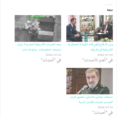
مرتبط
وزير الدفاع يلتقي قائد القيادة العسكرية
بعد الضربات الأمريكية الجديدة: إيران
الأمريكية في إفريقيا
تستبعد المفاوضات.. وتتوعد بالرد
2026-07-16
2026-07-22
في "أهم الأحداث"
في "أحداث"
مستشار مجتبى خامنئي: مضيق هرمز
أهم من عشرات القنابل الذرية
2026-07-12
في "أحداث"