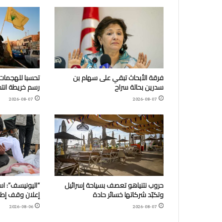
فرقة الأبحاث تبقي على سهام بن
تحسبا للهجمات:
سدرين بحالة سراح
رسم خريطة انتش
2026-08-07
2026-08-07
حروب نتنياهو تعصف بسياحة إسرائيل
وتكبّد شركاتها خسائر حادة
إعلان وقف إطلا
2026-08-06
2026-08-07