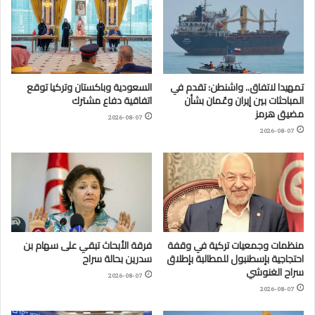
تمهيدا لاتفاق.. واشنطن: تقدم في
السعودية وباكستان وتركيا توقع
المباحثات بين إيران وعُمان بشأن
اتفاقية دفاع مشترك
مضيق هرمز
2026-08-07
2026-08-07
منظمات وجمعيات تركية في وقفة
فرقة الأبحاث تبقي على سهام بن
احتجاجية بإسطنبول للمطالبة بإطلاق
سدرين بحالة سراح
سراح الغنوشي
2026-08-07
2026-08-07