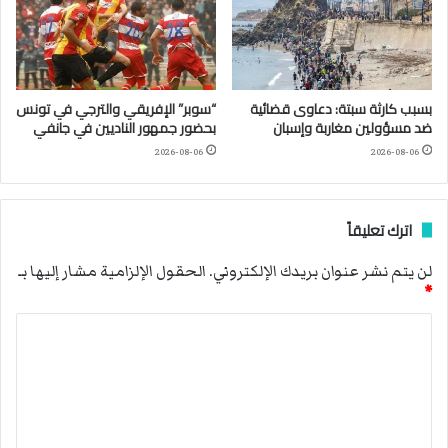
بسبب كارثة سبتة: دعاوى قضائية
“سوبر” الإفريقي والترجي في تونس
ضد مسؤولين مغاربة وإسبان
بحضور جمهور الناديين في جانفي
2026-08-06
2026-08-06
اترك تعليقاً
لن يتم نشر عنوان بريدك الإلكتروني.
الحقول الإلزامية مشار إليها بـ
*
ا
ل
ت
ع
ل