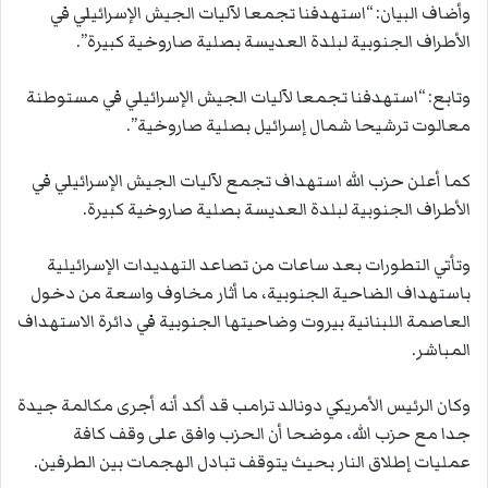
وأضاف البيان: “استهدفنا تجمعا لآليات الجيش الإسرائيلي في
الأطراف الجنوبية لبلدة العديسة بصلية صاروخية كبيرة”.
وتابع: “استهدفنا تجمعا لآليات الجيش الإسرائيلي في مستوطنة
معالوت ترشيحا شمال إسرائيل بصلية صاروخية”.
كما أعلن حزب الله استهداف تجمع لآليات الجيش الإسرائيلي في
الأطراف الجنوبية لبلدة العديسة بصلية صاروخية كبيرة.
وتأتي التطورات بعد ساعات من تصاعد التهديدات الإسرائيلية
باستهداف الضاحية الجنوبية، ما أثار مخاوف واسعة من دخول
العاصمة اللبنانية بيروت وضاحيتها الجنوبية في دائرة الاستهداف
المباشر.
وكان الرئيس الأمريكي دونالد ترامب قد أكد أنه أجرى مكالمة جيدة
جدا مع حزب الله، موضحا أن الحزب وافق على وقف كافة
عمليات إطلاق النار بحيث يتوقف تبادل الهجمات بين الطرفين.