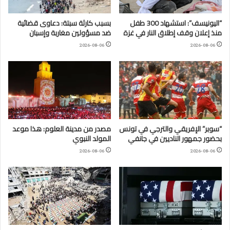
“اليونيسف”: استشهاد 300 طفل
بسبب كارثة سبتة: دعاوى قضائية
منذ إعلان وقف إطلاق النار في غزة
ضد مسؤولين مغاربة وإسبان
2026-08-06
2026-08-06
“سوبر” الإفريقي والترجي في تونس
مصدر من مدينة العلوم: هذا موعد
بحضور جمهور الناديين في جانفي
المولد النبوي
2026-08-06
2026-08-06