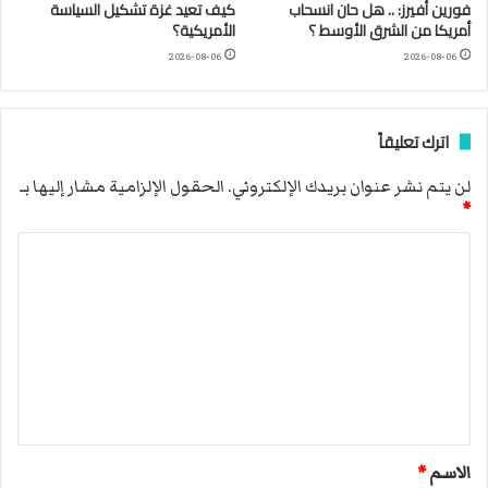
فورين أفيرز: .. هل حان انسحاب
كيف تعيد غزة تشكيل السياسة
أمريكا من الشرق الأوسط ؟
الأمريكية؟
2026-08-06
2026-08-06
اترك تعليقاً
لن يتم نشر عنوان بريدك الإلكتروني.
الحقول الإلزامية مشار إليها بـ
*
ا
ل
ت
ع
ل
ي
ق
الاسم
*
*