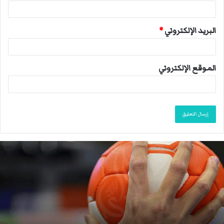
البريد الإلكتروني
*
الموقع الإلكتروني
ا
ل
ا
ت
ح
ا
د
ا