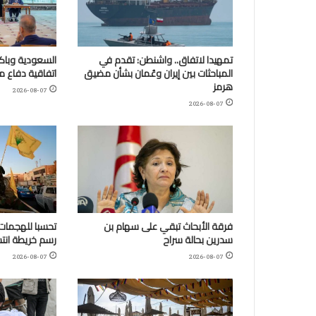
تمهيدا لاتفاق.. واشنطن: تقدم في
السعودية وباكس
المباحثات بين إيران وعُمان بشأن مضيق
اتفاقية دفاع 
هرمز
2026-08-07
2026-08-07
فرقة الأبحاث تبقي على سهام بن
تحسبا للهجمات:
سدرين بحالة سراح
رسم خريطة انتش
2026-08-07
2026-08-07