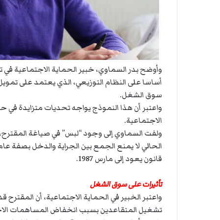
وأوضح بدر السماوي، خبير الحماية الاجتماعية في ت
أساسا على النظام التوزيعي، الذي يعتمد على تموي
سوق الشغل.
واعتبر أن هذا النموذج يواجه تحديات متزايدة في ح
الاجتماعية.
ولفت السماوي إلى وجود “لبس” في صياغة المقترح، 
الحالي لا يمنع الجمع بين الجراية والدخل بصفة عام
قانون يعود إلى مارس 1987.
تأثيرات على سوق الشغل
واعتبر الخبير في الحماية الاجتماعية، أن المقترح
تشغيل المتقاعدين بسبب انخفاض المساهمات الاجتم