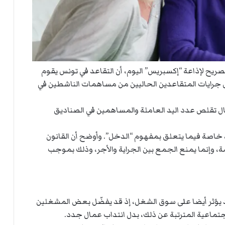
صريح لإذاعة “إكسبريس” اليوم، أن التقاعد في تونس يقوم
ل جرايات المتقاعدين الحاليين من مساهمات الناشطين في
ال تقلص عدد اليد العاملة والمساهمين في الصناديق
خاصة فيما يتعلق بمفهوم “الدخل”. وأوضح أن القانون
ة، وإنما يمنع الجمع بين الجراية والأجر، وذلك بموجب
 قد يؤثر أيضا على سوق الشغل، إذ قد يفضّل بعض المشغلين
اعية المترتبة عن ذلك، بدل انتداب عمال جدد.