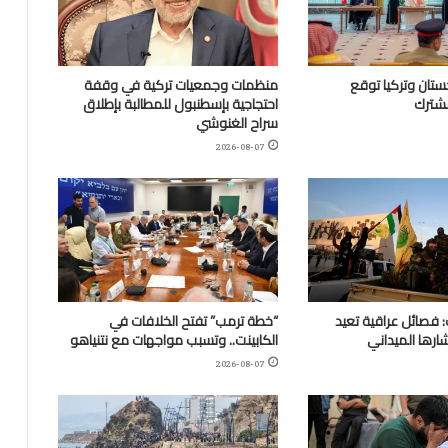
تان وتركيا توقع
منظمات وجمعيات تركية في وقفة
مشترك
احتجاجية بإسطنبول للمطالبة بإطلاق
سراح الغنوشي
2026-08-07
 فصائل عراقية تعيد
“خطة ترمب” تفتح الخلافات في
ارها الميداني
الكابينت.. وتسبب مواجهات مع نتنياهو
2026-08-07