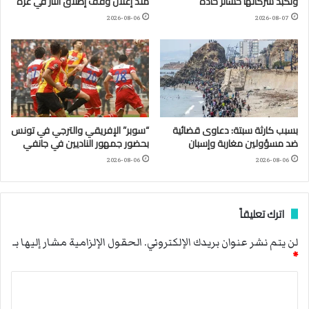
وتكبّد شركاتها خسائر حادة
منذ إعلان وقف إطلاق النار في غزة
2026-08-06
2026-08-07
بسبب كارثة سبتة: دعاوى قضائية
“سوبر” الإفريقي والترجي في تونس
ضد مسؤولين مغاربة وإسبان
بحضور جمهور الناديين في جانفي
2026-08-06
2026-08-06
اترك تعليقاً
لن يتم نشر عنوان بريدك الإلكتروني.
الحقول الإلزامية مشار إليها بـ
*
ا
ل