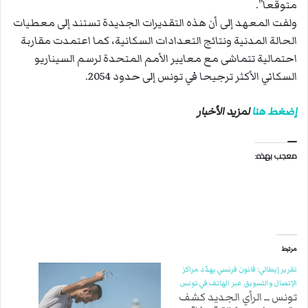
متوقعا”.
ولفت المعهد إلى أن هذه التقديرات الجديدة تستند إلى معطيات
الحالة المدنية ونتائج التعدادات السكانية، كما اعتمدت مقاربة
احتمالية تتماشى مع معايير الأمم المتحدة لرسم السيناريو
السكاني الأكثر ترجيحا في تونس إلى حدود 2054.
إضغط هنا
لمزيد الأخبار
معجب بهذه:
مرتبط
تقرير إيطالي: قانون فرنسي يهدّد مراكز
الإتصال والتسويق عبر الهاتف في تونس
تونس ــ الرأي الجديد كشف