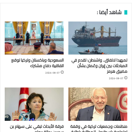
شاهد أيضا :
تمهيدا لاتفاق.. واشنطن: تقدم في
السعودية وباكستان وتركيا توقع
المباحثات بين إيران وعُمان بشأن
اتفاقية دفاع مشترك
مضيق هرمز
2026-08-07
2026-08-07
منظمات وجمعيات تركية في وقفة
فرقة الأبحاث تبقي على سهام بن