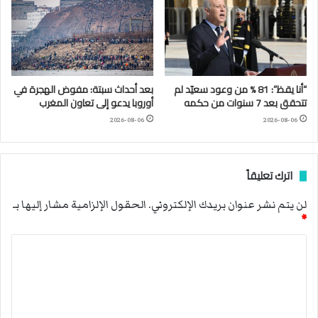
“أنا يقظ”: 81 % من وعود سعيّد لم
بعد أحداث سبتة: مفوض الهجرة في
تتحقق بعد 7 سنوات من حكمه
أوروبا يدعو إلى تعاون المغرب
2026-08-06
2026-08-06
اترك تعليقاً
لن يتم نشر عنوان بريدك الإلكتروني.
الحقول الإلزامية مشار إليها بـ
*
ا
ل
ت
ع