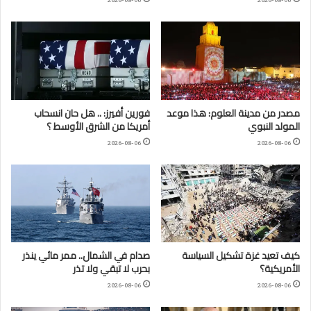
مصدر من مدينة العلوم: هذا موعد
فورين أفيرز: .. هل حان انسحاب
المولد النبوي
أمريكا من الشرق الأوسط ؟
2026-08-06
2026-08-06
كيف تعيد غزة تشكيل السياسة
صدام في الشمال.. ممر مائي ينذر
الأمريكية؟
بحرب لا تبقي ولا تذر
2026-08-06
2026-08-06