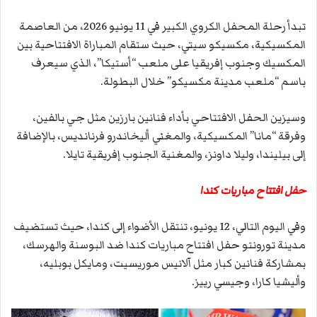
تبدأ رحلة المحفل الكروي الكبير في 11 يونيو 2026، من العاصمة
المكسيكية، مكسيكو سيتي، حيث ستقام المباراة الافتتاحية بين
المكسيك وجنوب إفريقيا على ملعب “أستيكا”، الذي سيعرف
باسم “ملعب مدينة مكسيكو” خلال البطولة.
وسيزين الحفل الافتتاحي بأداء فنانين بارزين مثل جي بالفين،
وفرقة “مانا” المكسيكية، والمغني أليخاندرو فرنانديس، بالإضافة
إلى بيليندا، وليلا داونز، والمغنية الجنوب إفريقية تايلا.
حفل افتتاح مباريات كندا
وفي اليوم التالي، 12 يونيو، تنتقل الأضواء إلى كندا، حيث تستضيف
مدينة تورونتو حفل افتتاح مباريات كندا ضد البوسنة والهرسك،
بمشاركة فنانين كبار مثل آلانيس موريسيت، ومايكل بوبليه،
وأليشيا كارا، وجيسي رييز.