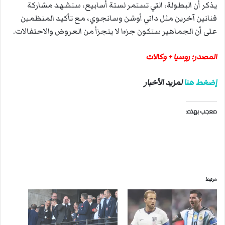
يذكر أن البطولة، التي تستمر لستة أسابيع، ستشهد مشاركة
فنانين آخرين مثل داني أوشن وسانجوي، مع تأكيد المنظمين
على أن الجماهير ستكون جزءا لا يتجزأ من العروض والاحتفالات.
المصدر: روسيا + وكالات
إضغط هنا
لمزيد الأخبار
معجب بهذه:
مرتبط