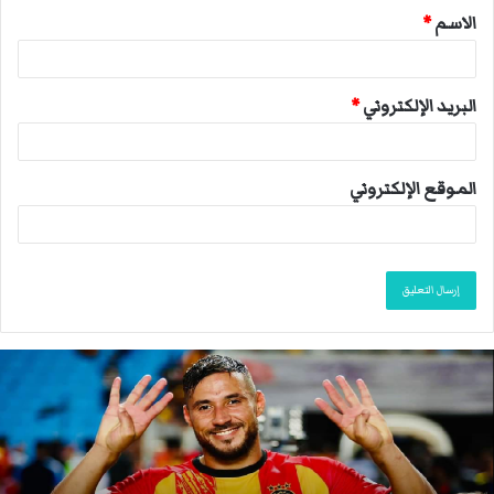
الاسم
*
*
البريد الإلكتروني
*
الموقع الإلكتروني
ا
ن
ت
ه
ى
م