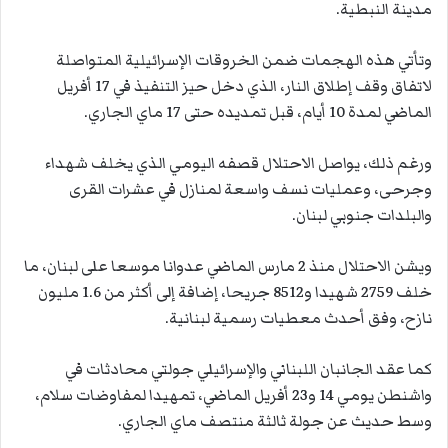
مدينة النبطية.
وتأتي هذه الهجمات ضمن الخروقات الإسرائيلية المتواصلة
لاتفاق وقف إطلاق النار، الذي دخل حيز التنفيذ في 17 أفريل
الماضي لمدة 10 أيام، قبل تمديده حتى 17 ماي الجاري.
ورغم ذلك، يواصل الاحتلال قصفه اليومي الذي يخلف شهداء
وجرحى، وعمليات نسف واسعة لمنازل في عشرات القرى
والبلدات جنوبي لبنان.
ويشن الاحتلال منذ 2 مارس الماضي عدوانا موسعا على لبنان، ما
خلف 2759 شهيدا و8512 جريحا، إضافة إلى أكثر من 1.6 مليون
نازح، وفق أحدث معطيات رسمية لبنانية.
كما عقد الجانبان اللبناني والإسرائيلي جولتي محادثات في
واشنطن يومي 14 و23 أفريل الماضي، تمهيدا لمفاوضات سلام،
وسط حديث عن جولة ثالثة منتصف ماي الجاري.