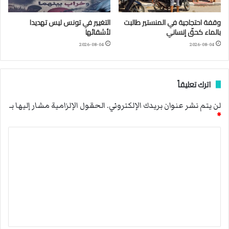
وقفة احتجاجية في المنستير طالبت
التغيير في تونس ليس تهديدا
بالماء كحقّ إنساني
لأشقائها
2026-08-04
2026-08-04
اترك تعليقاً
لن يتم نشر عنوان بريدك الإلكتروني.
الحقول الإلزامية مشار إليها بـ
*
ا
ل
ت
ع
ل
ي
ق