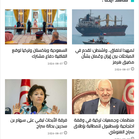
تمهيدا لاتفاق.. واشنطن: تقدم في
السعودية وباكستان وتركيا توقع
المباحثات بين إيران وعُمان بشأن
اتفاقية دفاع مشترك
مضيق هرمز
2026-08-07
2026-08-07
منظمات وجمعيات تركية في وقفة
فرقة الأبحاث تبقي على سهام بن
احتجاجية بإسطنبول للمطالبة بإطلاق
سدرين بحالة سراح
سراح الغنوشي
2026-08-07