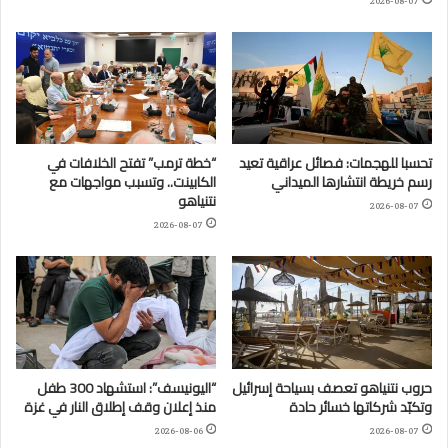
2026-08-07
تحسبا للهجمات: فصائل عراقية تعيد
“خطة ترمب” تفتح الخلافات في
رسم خريطة انتشارها الميداني
الكابينت.. وتسبب مواجهات مع
نتنياهو
2026-08-07
2026-08-07
حروب نتنياهو تعصف بسياحة إسرائيل
“اليونيسف”: استشهاد 300 طفل
وتكبّد شركاتها خسائر حادة
منذ إعلان وقف إطلاق النار في غزة
2026-08-06
2026-08-07