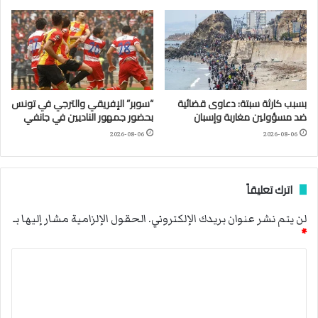
بسبب كارثة سبتة: دعاوى قضائية
“سوبر” الإفريقي والترجي في تونس
ضد مسؤولين مغاربة وإسبان
بحضور جمهور الناديين في جانفي
2026-08-06
2026-08-06
اترك تعليقاً
لن يتم نشر عنوان بريدك الإلكتروني.
الحقول الإلزامية مشار إليها بـ
*
ا
ل
ت