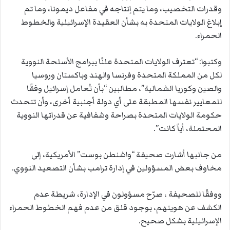
وقدرات التخصيب، وما يتم إنتاجه في مفاعل ديمونا، وما تم
إبلاغ الولايات المتحدة به بشأن العقيدة الإسرائيلية والخطوط
الحمراء.
وكتبوا: “تعترف الولايات المتحدة علنًا ببرامج الأسلحة النووية
لكل من المملكة المتحدة وفرنسا والهند وباكستان وروسيا
والصين وكوريا الشمالية”، مطالبين “
بأن تُعامل إسرائيل وفقًا
للمعايير نفسها المطبقة على أي دولة أجنبية أخرى، وأن تتحدث
حكومة الولايات المتحدة بصراحة وشفافية عن قدراتها النووية
المحتملة، أياً كانت”.
من جانبها أشارت صحيفة “واشنطن بوست” الأمريكية، إلى
مخاوف بعض المسؤولين في إدارة ترامب بشأن التصعيد النووي.
ووفقًا للصحيفة ، صرّح مسؤولون في الإدارة، شريطة عدم
الكشف عن هويتهم، بوجود قلق من عدم فهم الخطوط الحمراء
الإسرائيلية بشكل صحيح.