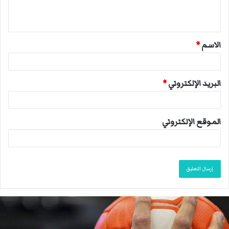
ل
ي
ق
الاسم
*
*
البريد الإلكتروني
*
الموقع الإلكتروني
م
ا
ك