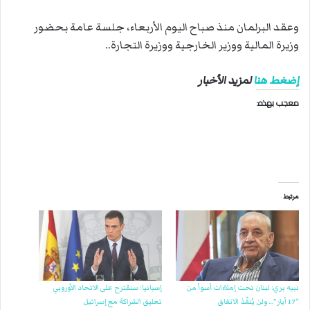
وعقد البرلمان منذ صباح اليوم الأربعاء، جلسة عامة بحضور
وزيرة المالية ووزير الخارجية ووزيرة التجارة..
إضغط هنا
لمزيد الأخبار
معجب بهذه:
مرتبط
نبيه بري: لبنان تحت إملاءات أسوأ من
إسبانيا: سنقترح على الاتحاد الأوروبي
“17 أيار”… ولن يُنفّذ الاتفاق
تعليق الشراكة مع إسرائيل