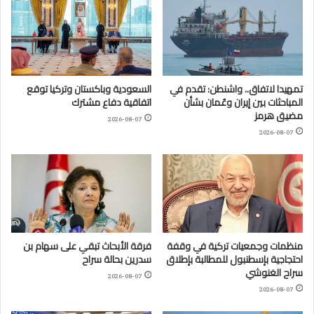
تمهيدا لاتفاق.. واشنطن: تقدم في
السعودية وباكستان وتركيا توقع
المباحثات بين إيران وعُمان بشأن
اتفاقية دفاع مشترك
مضيق هرمز
2026-08-07
2026-08-07
منظمات وجمعيات تركية في وقفة
فرقة الأبحاث تبقي على سهام بن
احتجاجية بإسطنبول للمطالبة بإطلاق
سدرين بحالة سراح
سراح الغنوشي
2026-08-07
2026-08-07