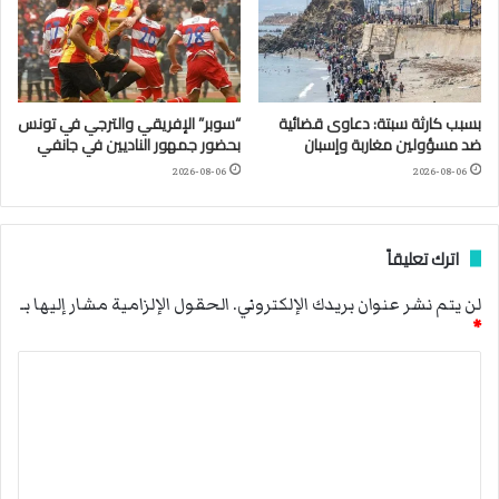
بسبب كارثة سبتة: دعاوى قضائية
“سوبر” الإفريقي والترجي في تونس
ضد مسؤولين مغاربة وإسبان
بحضور جمهور الناديين في جانفي
2026-08-06
2026-08-06
اترك تعليقاً
لن يتم نشر عنوان بريدك الإلكتروني.
الحقول الإلزامية مشار إليها بـ
*
ا
ل
ت
ع