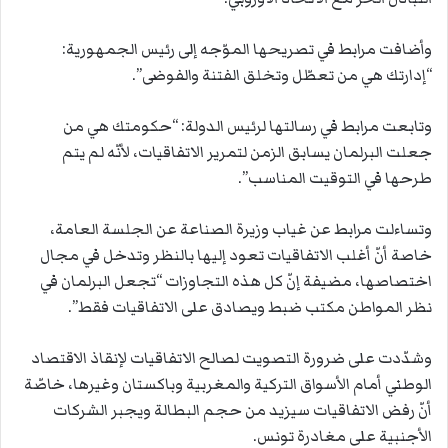
وأضافت مرابط في تصريحها الموّجه إلى رئيس الجمهورية:
“إدارتك هي من تعطّل وتخلق الفتنة والفوضى”.
وتابعت مرابط في رسالتها لرئيس الدولة: “حكومتك هي من
جعلت البرلمان يسابق الزمن لتمرير الاتفاقيات، لأنّه لم يتم
طرحها في التوقيت المناسب”.
وتساءلت مرابط عن غياب وزيرة الصناعة عن الجلسة العامة،
خاصة أنّ أغلب الاتفاقيات تعود إليها بالنظر وتدخل في مجال
اختصاصها، مضيفة إنّ كل هذه التجاوزات “تجعل البرلمان في
نظر المواطن مكتب ضبط ويصادق على الاتفاقيات فقط”.
وشدّدت على ضرورة التصويت لصالح الاتفاقيات لإنقاذ الاقتصاد
الوطني أمام الأسواق التركية والمغربية وباكستان وغيرها، خاصّة
أنّ رفض الاتفاقيات سيزيد من حجم البطالة ويجبر الشركات
الأجنبية على مغادرة تونس.