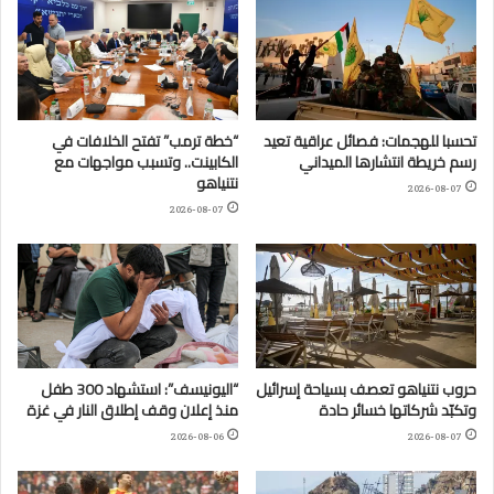
تحسبا للهجمات: فصائل عراقية تعيد
“خطة ترمب” تفتح الخلافات في
رسم خريطة انتشارها الميداني
الكابينت.. وتسبب مواجهات مع
نتنياهو
2026-08-07
2026-08-07
حروب نتنياهو تعصف بسياحة إسرائيل
“اليونيسف”: استشهاد 300 طفل
وتكبّد شركاتها خسائر حادة
منذ إعلان وقف إطلاق النار في غزة
2026-08-06
2026-08-07