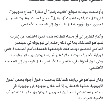
وأوضحت بيانات موقع “فلايت رادار” أن طائرة “جناح صهيون”،
التي تقل نتنياهو، غادرت “إسرائيل” صباح السبت، وعبرت المجال
الجوي لدول أوروبية قبل الوصول إلى المحيط الأطلسي.
وأشار التقرير إلى أن مسار الطائرة هذه المرة اختلف عن زيارات
نتنياهو السابقة، بما في ذلك رحلته إلى نيويورك في سبتمبر
الماضي لحضور اجتماعات الجمعية العامة للأمم المتحدة. ففي
الزيارة الأخيرة، مرت الطائرة عبر أجواء اليونان وإيطاليا وفرنسا،
وهي دول أطراف في نظام روما الأساسي، قبل الوصول إلى المحيط
الأطلسي.
وكان نتنياهو في زياراته السابقة يتجنب دخول أجواء بعض الدول
الأوروبية خشية الاعتقال، إلا أنه خلال توجهه إلى نيويورك في
سبتمبر استخدم المجالين الجويين لليونان وإيطاليا، لكنه تجنّب
الأجواء الفرنسية.