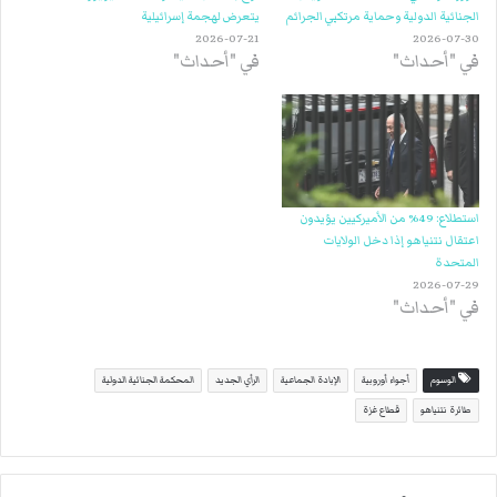
الجنائية الدولية وحماية مرتكبي الجرائم
يتعرض لهجمة إسرائيلية
2026-07-21
2026-07-30
في "أحداث"
في "أحداث"
استطلاع: 49% من الأميركيين يؤيدون
اعتقال نتنياهو إذا دخل الولايات
المتحدة
2026-07-29
في "أحداث"
الوسوم
أجواء أوروبية
الإبادة الجماعية
الرأي الجديد
المحكمة الجنائية الدولية
طائرة نتنياهو
قطاع غزة