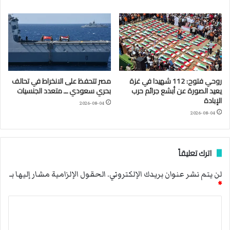
روحي فتوح: 112 شهيدا في غزة
مصر تتحفظ على الانخراط في تحالف
يعيد الصورة عن أبشع جرائم حرب
بحري سعودي ــ متعدد الجنسيات
الإبادة
2026-08-04
2026-08-04
اترك تعليقاً
لن يتم نشر عنوان بريدك الإلكتروني.
الحقول الإلزامية مشار إليها بـ
*
ا
ل